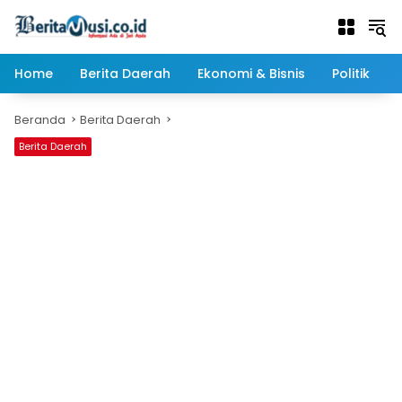
Langsung
ke
konten
Home
Berita Daerah
Ekonomi & Bisnis
Politik
Beranda
Berita Daerah
Berita Daerah