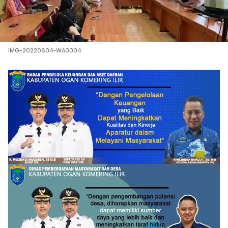
IMG-20220604-WA0004