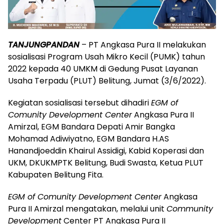
TANJUNGPANDAN
– PT Angkasa Pura II melakukan
sosialisasi Program Usah Mikro Kecil (PUMK) tahun
2022 kepada 40 UMKM di Gedung Pusat Layanan
Usaha Terpadu (PLUT) Belitung, Jumat (3/6/2022).
Kegiatan sosialisasi tersebut dihadiri
EGM of
Comunity Development Center
Angkasa Pura II
Amirzal, EGM Bandara Depati Amir Bangka
Mohamad Adiwiyatno, EGM Bandara H.AS
Hanandjoeddin Khairul Assidigi, Kabid Koperasi dan
UKM, DKUKMPTK Belitung, Budi Swasta, Ketua PLUT
Kabupaten Belitung Fita.
EGM of Comunity Development Center
Angkasa
Pura II Amirzal mengatakan, melalui unit
Community
Development
Center PT Angkasa Pura II