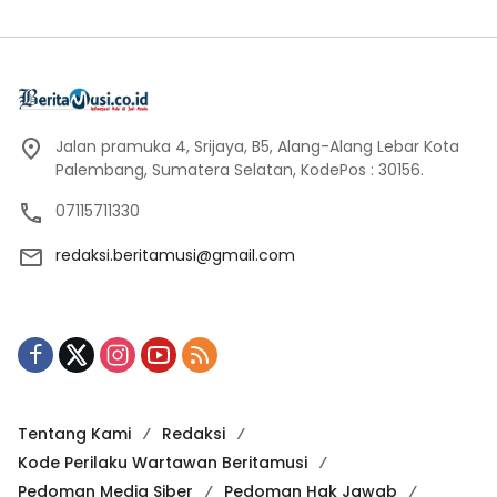
Jalan pramuka 4, Srijaya, B5, Alang-Alang Lebar Kota
Palembang, Sumatera Selatan, KodePos : 30156.
07115711330
redaksi.beritamusi@gmail.com
Tentang Kami
Redaksi
Kode Perilaku Wartawan Beritamusi
Pedoman Media Siber
Pedoman Hak Jawab