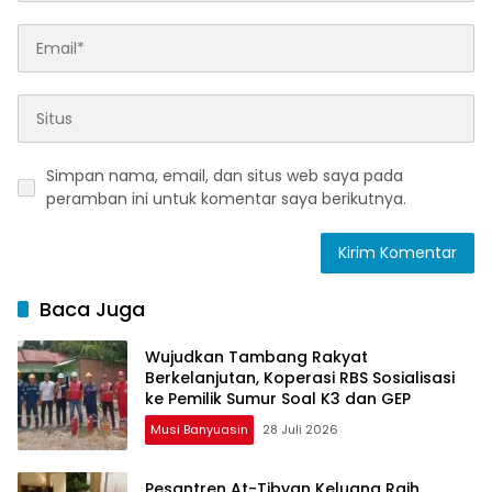
Simpan nama, email, dan situs web saya pada
peramban ini untuk komentar saya berikutnya.
Baca Juga
Wujudkan Tambang Rakyat
Berkelanjutan, Koperasi RBS Sosialisasi
ke Pemilik Sumur Soal K3 dan GEP
Musi Banyuasin
28 Juli 2026
Pesantren At-Tibyan Keluang Raih