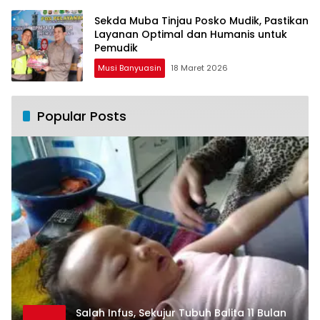
Sekda Muba Tinjau Posko Mudik, Pastikan
Layanan Optimal dan Humanis untuk
Pemudik
Musi Banyuasin
18 Maret 2026
Popular Posts
Salah Infus, Sekujur Tubuh Balita 11 Bulan