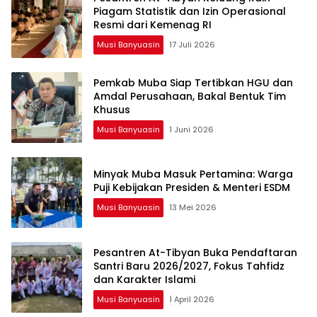
Piagam Statistik dan Izin Operasional
Resmi dari Kemenag RI
Musi Banyuasin
17 Juli 2026
Pemkab Muba Siap Tertibkan HGU dan
Amdal Perusahaan, Bakal Bentuk Tim
Khusus
Musi Banyuasin
1 Juni 2026
Minyak Muba Masuk Pertamina: Warga
Puji Kebijakan Presiden & Menteri ESDM
Musi Banyuasin
13 Mei 2026
Pesantren At-Tibyan Buka Pendaftaran
Santri Baru 2026/2027, Fokus Tahfidz
dan Karakter Islami
Musi Banyuasin
1 April 2026