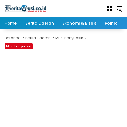
Langsung
ke
konten
Home
Berita Daerah
Ekonomi & Bisnis
Politik
Beranda
Berita Daerah
Musi Banyuasin
Musi Banyuasin