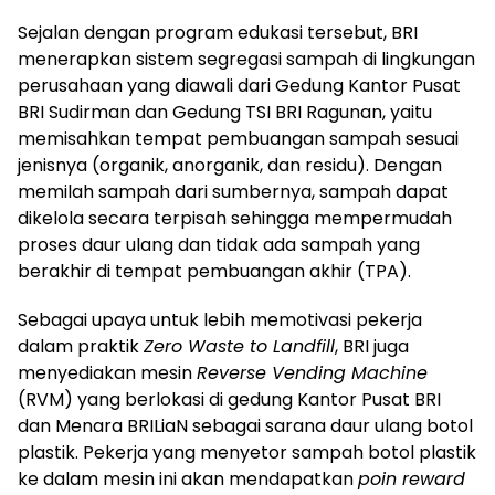
Sejalan dengan program edukasi tersebut, BRI
menerapkan sistem segregasi sampah di lingkungan
perusahaan yang diawali dari Gedung Kantor Pusat
BRI Sudirman dan Gedung TSI BRI Ragunan, yaitu
memisahkan tempat pembuangan sampah sesuai
jenisnya (organik, anorganik, dan residu). Dengan
memilah sampah dari sumbernya, sampah dapat
dikelola secara terpisah sehingga mempermudah
proses daur ulang dan tidak ada sampah yang
berakhir di tempat pembuangan akhir (TPA).
Sebagai upaya untuk lebih memotivasi pekerja
dalam praktik
Zero Waste to Landfill
, BRI juga
menyediakan mesin
Reverse Vending Machine
(RVM) yang berlokasi di gedung Kantor Pusat BRI
dan Menara BRILiaN sebagai sarana daur ulang botol
plastik. Pekerja yang menyetor sampah botol plastik
ke dalam mesin ini akan mendapatkan
poin reward