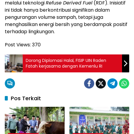
melalui teknologi
Refuse Derived Fuel
(RDF). Inisiatif
ini tidak hanya berkontribusi signifikan dalam
pengurangan volume sampah, tetapi juga
menghasilkan energi bersih yang berdampak positif
terhadap lingkungan.
Post Views:
370
Dorong Diplomasi Halal, FISIP UIN Raden
Fatah kerjasama dengan Kemenlu RI
Pos Terkait