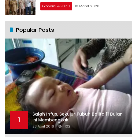
Ekonomi & Bisnis
16 Maret 2026
Popular Posts
Salah Infus, Sekujur Tubuh Balita 11 Bulan
1
ini Membengkak
28 April 2016
11021