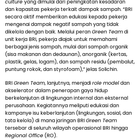
culture
yang dimulai dari peningkatan kesadaran
dan kapasitas pekerja terkait dampak sampah. “BRI
secara aktif memberikan edukasi kepada pekerja
mengenai dampak negatif sampah yang tidak
dikelola dengan baik. Melalui peran
Green Team
di
unit kerja BRI, pekerja diajak untuk memahami
berbagai jenis sampah, mulai dari sampah organik
(sisa makanan dan dedaunan), anorganik (kertas,
plastik, gelas, logam), dan sampah residu (pembalut,
puntung rokok, dan styrofoam),” jelas Solichin.
BRI
Green Team
, lanjutnya, menjadi
role model
dan
akselerator dalam penerapan gaya hidup
berkelanjutan di lingkungan internal dan eksternal
perusahaan. Kegiatannya meliputi edukasi dan
kampanye isu keberlanjutan (lingkungan, sosial, dan
tata kelola) di mana jaringan BRI
Green Team
tersebar di seluruh wilayah operasional BRI hingga
Regional Office
(RO).