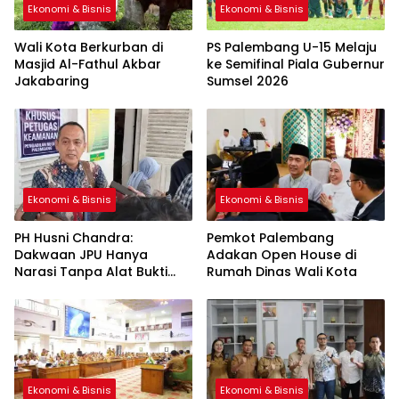
Ekonomi & Bisnis
Ekonomi & Bisnis
Wali Kota Berkurban di
PS Palembang U-15 Melaju
Masjid Al-Fathul Akbar
ke Semifinal Piala Gubernur
Jakabaring
Sumsel 2026
Ekonomi & Bisnis
Ekonomi & Bisnis
PH Husni Chandra:
Pemkot Palembang
Dakwaan JPU Hanya
Adakan Open House di
Narasi Tanpa Alat Bukti
Rumah Dinas Wali Kota
Sah
Ekonomi & Bisnis
Ekonomi & Bisnis