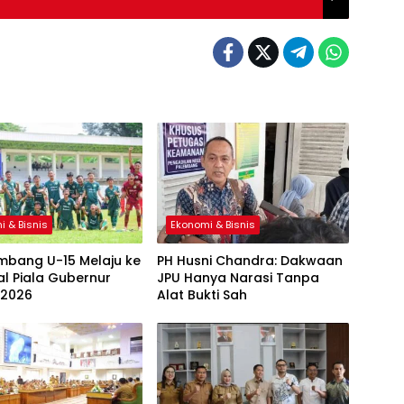
i & Bisnis
Ekonomi & Bisnis
mbang U-15 Melaju ke
PH Husni Chandra: Dakwaan
al Piala Gubernur
JPU Hanya Narasi Tanpa
 2026
Alat Bukti Sah