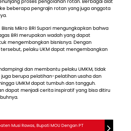
menunjang proses pengolahan rotan. Berbagai alat
 ke beberapa pengrajin rotan yang juga anggota
ya.
r Bisnis Mikro BRI Supari mengungkapkan bahwa
gagas BRI merupakan wadah yang dapat
ntuk mengembangkan bisnisnya. Dengan
tersebut, pelaku UKM dapat mengembangkan
ndampingi dan membantu pelaku UMKM, tidak
 juga berupa pelatihan-pelatihan usaha dan
hingga UMKM dapat tumbuh dan tangguh.
dapat menjadi cerita inspiratif yang bisa ditiru
mbuhnya.
upaten Musi Rawas, Bupati MOU Dengan PT