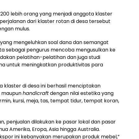
t 200 lebih orang yang menjadi anggota klaster
perjalanan dari klaster rotan di desa tersebut
engan mulus.
 yang mengeluhkan soal dana dan semangat
kita sebagai pengurus mencoba mengusulkan ke
kan pelatihan-pelatihan dan juga studi
una untuk meningkatkan produktivitas para
 klaster di desa ini berhasil menciptakan
al maupun
handicraft
dengan nilai estetika yang
ermin, kursi, meja, tas, tempat tidur, tempat koran,
an, penjualan dilakukan ke pasar lokal dan pasar
a Amerika, Eropa, Asia hingga Australia.
ekspor ini kebanyakan merupakan produk mebel,”