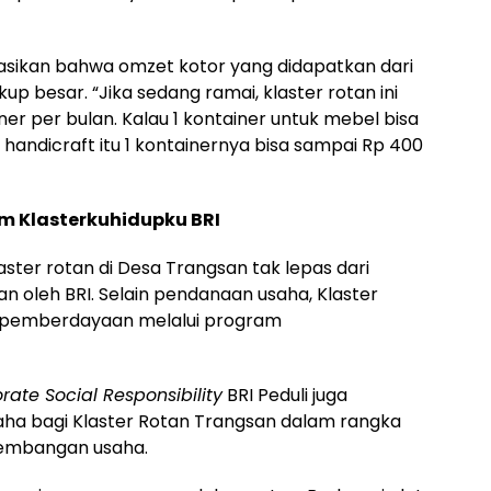
asikan bahwa omzet kotor yang didapatkan dari
up besar. “Jika sedang ramai, klaster rotan ini
er per bulan. Kalau 1 kontainer untuk mebel bisa
au handicraft itu 1 kontainernya bisa sampai Rp 400
m Klasterkuhidupku BRI
ster rotan di Desa Trangsan tak lepas dari
n oleh BRI. Selain pendanaan usaha, Klaster
 pemberdayaan melalui program
rate Social Responsibility
BRI Peduli juga
ha bagi Klaster Rotan Trangsan dalam rangka
gembangan usaha.