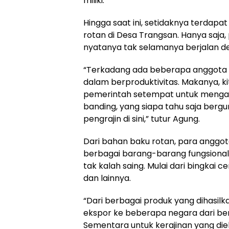
miliki.
Hingga saat ini, setidaknya terdapa
rotan di Desa Trangsan. Hanya saja, 
nyatanya tak selamanya berjalan d
“Terkadang ada beberapa anggota
dalam berproduktivitas. Makanya, 
pemerintah setempat untuk mengada
banding, yang siapa tahu saja berg
pengrajin di sini,” tutur Agung.
Dari bahan baku rotan, para anggota
berbagai barang-barang fungsion
tak kalah saing. Mulai dari bingkai c
dan lainnya.
“Dari berbagai produk yang dihasilk
ekspor ke beberapa negara dari benu
Sementara untuk kerajinan yang di