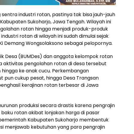
sentra industri rotan, pastinya tak bisa jauh-jauh
 Kabupaten Sukoharjo, Jawa Tengah. Wilayah ini
engolahan rotan hingga menjadi produk-produk
ustri rotan di wilayah ini sudah dimulai sejak
 Ki Demang Wongsolaksono sebagai pelopornya.
lik Desa (BUMDes) dan anggota kelompok rotan
 aktivitas pengolahan rotan di desa tersebut
an hingga ke anak cucu. Perkembangan
ut pun cukup pesat, hingga Desa Trangsan
penghasil kerajinan rotan terbesar di Jawa
nurunan produksi secara drastis karena pengrajin
aku rotan akibat lonjakan harga di pasar
a, pemerintah Kabupaten Sukoharjo membentuk
usi menjawab kebutuhan yang para pengrajin