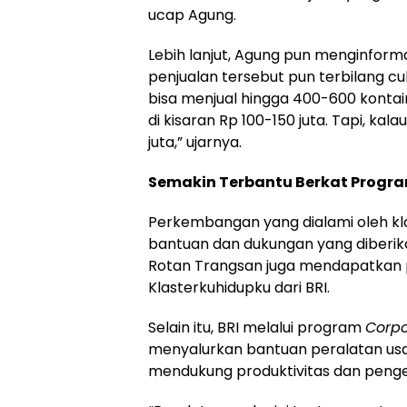
ucap Agung.
Lebih lanjut, Agung pun menginform
penjualan tersebut pun terbilang cuk
bisa menjual hingga 400-600 kontain
di kisaran Rp 100-150 juta. Tapi, kal
juta,” ujarnya.
Semakin Terbantu Berkat Progra
Perkembangan yang dialami oleh kla
bantuan dan dukungan yang diberika
Rotan Trangsan juga mendapatkan
Klasterkuhidupku dari BRI.
Selain itu, BRI melalui program
Corpo
menyalurkan bantuan peralatan usa
mendukung produktivitas dan pen