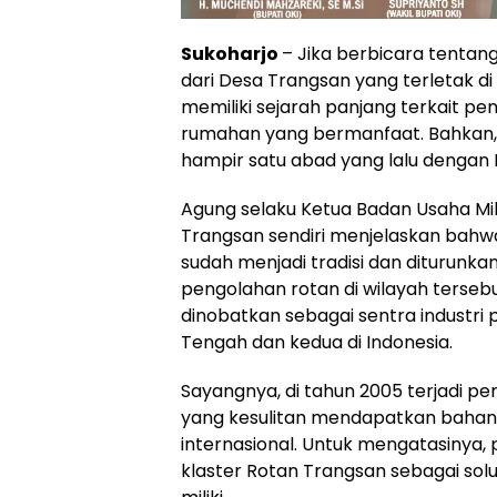
Sukoharjo
– Jika berbicara tentang 
dari Desa Trangsan yang terletak di
memiliki sejarah panjang terkait p
rumahan yang bermanfaat. Bahkan, ind
hampir satu abad yang lalu dengan
Agung selaku Ketua Badan Usaha Mi
Trangsan sendiri menjelaskan bahwa
sudah menjadi tradisi dan diturunk
pengolahan rotan di wilayah terseb
dinobatkan sebagai sentra industri 
Tengah dan kedua di Indonesia.
Sayangnya, di tahun 2005 terjadi pe
yang kesulitan mendapatkan bahan b
internasional. Untuk mengatasiny
klaster Rotan Trangsan sebagai sol