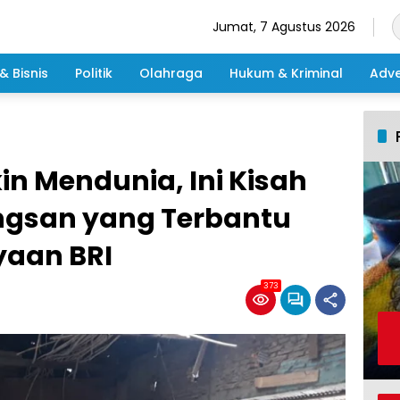
Jumat, 7 Agustus 2026
& Bisnis
Politik
Olahraga
Hukum & Kriminal
Adve
n Mendunia, Ini Kisah
angsan yang Terbantu
yaan BRI
373