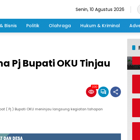
Senin, 10 Agustus 2026
& Bisnis
Politik
Olahraga
Hukum & Kriminal
Adve
a Pj Bupati OKU Tinjau
330
at ( Pj ) Bupati OKU meninjau langsung kegiatan tahapan