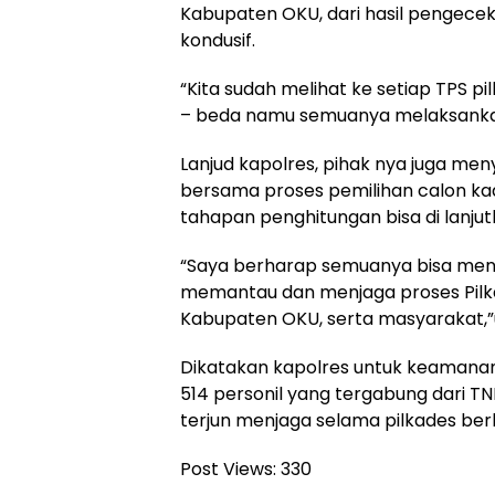
Kabupaten OKU, dari hasil pengece
kondusif.
“Kita sudah melihat ke setiap TPS pi
– beda namu semuanya melaksankan
Lanjud kapolres, pihak nya juga men
bersama proses pemilihan calon kad
tahapan penghitungan bisa di lanju
“Saya berharap semuanya bisa meneri
memantau dan menjaga proses Pilkad
Kabupaten OKU, serta masyarakat,
Dikatakan kapolres untuk keamanan 
514 personil yang tergabung dari TNI
terjun menjaga selama pilkades be
Post Views:
330