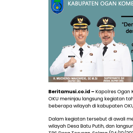
Beritamusi.co.id –
Kapolres Ogan K
OKU meninjau langsung kegiatan tah
beberapa wilayah di kabupaten OKU
Dalam kegiatan tersebut di awali m
wilayah Desa Batu Putih, dan langsu