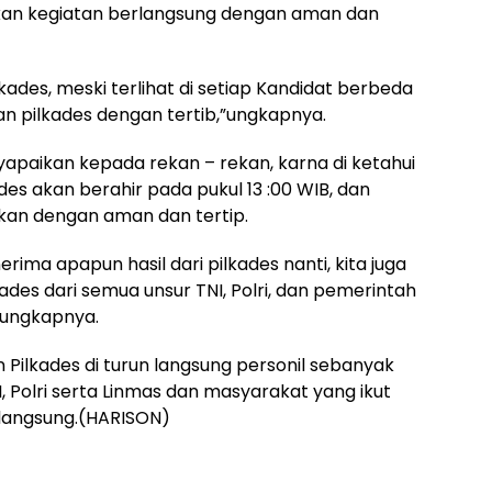
kan kegiatan berlangsung dengan aman dan
lkades, meski terlihat di setiap Kandidat berbeda
 pilkades dengan tertib,”ungkapnya.
yapaikan kepada rekan – rekan, karna di ketahui
es akan berahir pada pukul 13 :00 WIB, dan
tkan dengan aman dan tertip.
ma apapun hasil dari pilkades nanti, kita juga
es dari semua unsur TNI, Polri, dan pemerintah
”ungkapnya.
Pilkades di turun langsung personil sebanyak
, Polri serta Linmas dan masyarakat yang ikut
rlangsung.(HARISON)