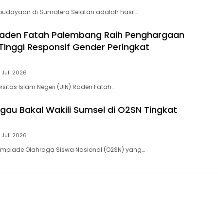
budayaan di Sumatera Selatan adalah hasil…
Raden Fatah Palembang Raih Penghargaan
Tinggi Responsif Gender Peringkat
 Juli 2026
rsitas Islam Negeri (UIN) Raden Fatah…
ggau Bakal Wakili Sumsel di O2SN Tingkat
 Juli 2026
impiade Olahraga Siswa Nasional (O2SN) yang…