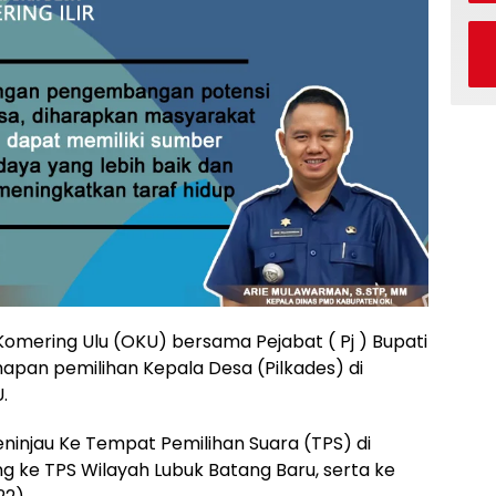
omering Ulu (OKU) bersama Pejabat ( Pj ) Bupati
apan pemilihan Kepala Desa (Pilkades) di
.
eninjau Ke Tempat Pemilihan Suara (TPS) di
ng ke TPS Wilayah Lubuk Batang Baru, serta ke