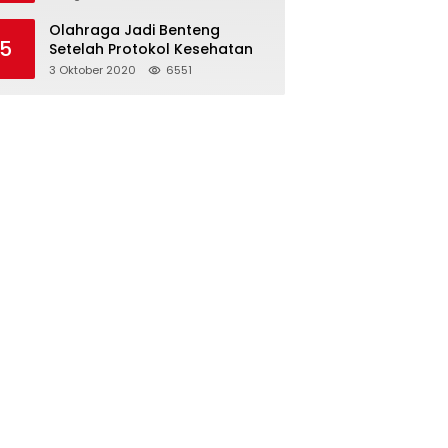
Olahraga Jadi Benteng
5
Setelah Protokol Kesehatan
3 Oktober 2020
6551