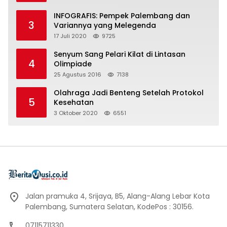
INFOGRAFIS: Pempek Palembang dan
3
Variannya yang Melegenda
17 Juli 2020
9725
Senyum Sang Pelari Kilat di Lintasan
4
Olimpiade
25 Agustus 2016
7138
Olahraga Jadi Benteng Setelah Protokol
5
Kesehatan
3 Oktober 2020
6551
Jalan pramuka 4, Srijaya, B5, Alang-Alang Lebar Kota
Palembang, Sumatera Selatan, KodePos : 30156.
07115711330