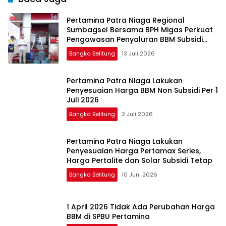
Pertamina Patra Niaga Regional
Sumbagsel Bersama BPH Migas Perkuat
Pengawasan Penyaluran BBM Subsidi
bagi Nelayan melalui Aplikasi XSTAR
Bangka Belitung
13 Juli 2026
Pertamina Patra Niaga Lakukan
Penyesuaian Harga BBM Non Subsidi Per 1
Juli 2026
Bangka Belitung
2 Juli 2026
Pertamina Patra Niaga Lakukan
Penyesuaian Harga Pertamax Series,
Harga Pertalite dan Solar Subsidi Tetap
Bangka Belitung
10 Juni 2026
1 April 2026 Tidak Ada Perubahan Harga
BBM di SPBU Pertamina