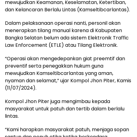
mewujudkan Keamanan, Keselamatan, Ketertiban,
dan Kelancaran Berlalu Lintas (Kamseltibcarlantas).
Dalam pelaksanaan operasi nanti, personil akan
menerapkan tilang manual karena di Kabupaten
Bangka Selatan belum ada sistem Elektronik Traffic
Law Enforcement (ETLE) atau Tilang Elektronik.
“Operasi akan mengedepankan giat preemtif dan
preventif serta penegakkan hukum guna
mewujudkan Kamseltibcarlantas yang aman,
nyaman dan selamat,” ujar Kompol Jhon Piter, Kamis
(11/07/2024).
Kompol Jhon Piter juga mengimbau kepada
masyarakat untuk patuh dan tertib dalam berlalu
lintas.
“Kami harapkan masyarakat patuh, menjaga sopan
santun dan penuh etika ketika berkendara,