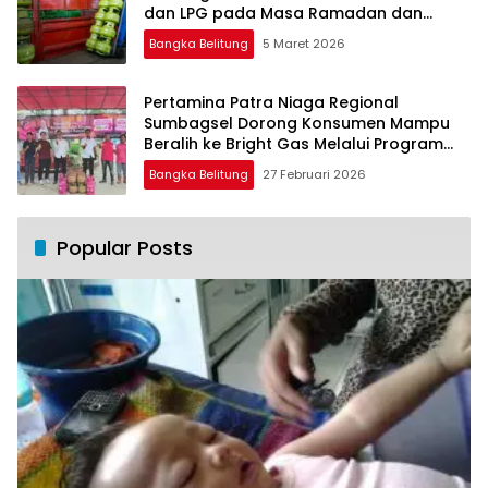
dan LPG pada Masa Ramadan dan
Menjelang Idulfitri
Bangka Belitung
5 Maret 2026
Pertamina Patra Niaga Regional
Sumbagsel Dorong Konsumen Mampu
Beralih ke Bright Gas Melalui Program
Trade In di Belitung Timur
Bangka Belitung
27 Februari 2026
Popular Posts