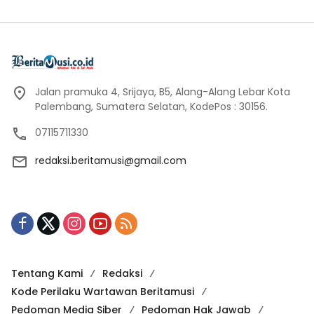
Jalan pramuka 4, Srijaya, B5, Alang-Alang Lebar Kota
Palembang, Sumatera Selatan, KodePos : 30156.
07115711330
redaksi.beritamusi@gmail.com
Tentang Kami
Redaksi
Kode Perilaku Wartawan Beritamusi
Pedoman Media Siber
Pedoman Hak Jawab