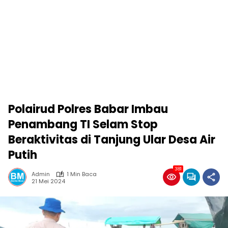
Polairud Polres Babar Imbau
Penambang TI Selam Stop
Beraktivitas di Tanjung Ular Desa Air
Putih
381
Admin
1 Min Baca
21 Mei 2024