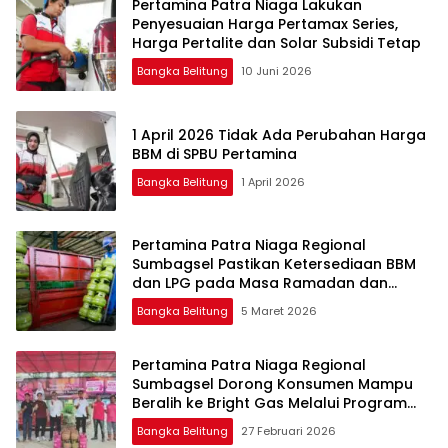
Pertamina Patra Niaga Lakukan
Penyesuaian Harga Pertamax Series,
Harga Pertalite dan Solar Subsidi Tetap
Bangka Belitung
10 Juni 2026
1 April 2026 Tidak Ada Perubahan Harga
BBM di SPBU Pertamina
Bangka Belitung
1 April 2026
Pertamina Patra Niaga Regional
Sumbagsel Pastikan Ketersediaan BBM
dan LPG pada Masa Ramadan dan
Menjelang Idulfitri
Bangka Belitung
5 Maret 2026
Pertamina Patra Niaga Regional
Sumbagsel Dorong Konsumen Mampu
Beralih ke Bright Gas Melalui Program
Trade In di Belitung Timur
Bangka Belitung
27 Februari 2026