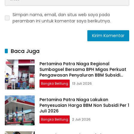
Simpan nama, email, dan situs web saya pada
peramban ini untuk komentar saya berikutnya.
Baca Juga
Pertamina Patra Niaga Regional
Sumbagsel Bersama BPH Migas Perkuat
Pengawasan Penyaluran BBM Subsidi
bagi Nelayan melalui Aplikasi XSTAR
Bangka Belitung
13 Juli 2026
Pertamina Patra Niaga Lakukan
Penyesuaian Harga BBM Non Subsidi Per 1
Juli 2026
Bangka Belitung
2 Juli 2026