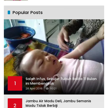
Popular Posts
Salah Infus, Sekujur Tubuh Balita 11 Bulan
1
ini Membengkak
28 April 2016
11021
Jambu Air Madu Deli, Jambu Semanis
2
Madu Tidak Berbiji