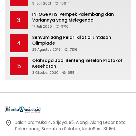
31 Juli 2021
10614
INFOGRAFIS: Pempek Palembang dan
3
Variannya yang Melegenda
17 Juli 2020
9710
Senyum Sang Pelari Kilat di Lintasan
4
Olimpiade
25 Agustus 2016
7136
Olahraga Jadi Benteng Setelah Protokol
5
Kesehatan
3 Oktober 2020
6551
Jalan pramuka 4, Srijaya, B5, Alang-Alang Lebar Kota
Palembang, Sumatera Selatan, KodePos : 30156.