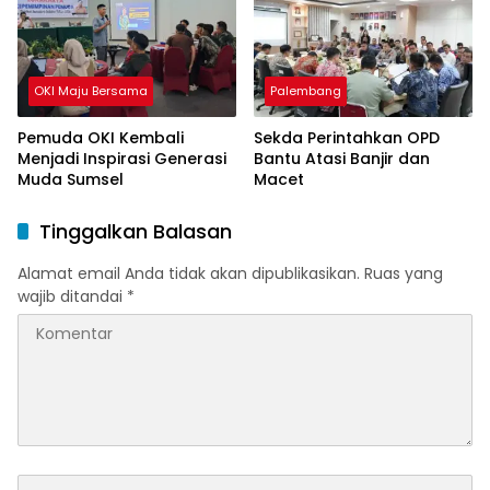
OKI Maju Bersama
Palembang
Pemuda OKI Kembali
Sekda Perintahkan OPD
Menjadi Inspirasi Generasi
Bantu Atasi Banjir dan
Muda Sumsel
Macet
Tinggalkan Balasan
Alamat email Anda tidak akan dipublikasikan.
Ruas yang
wajib ditandai
*