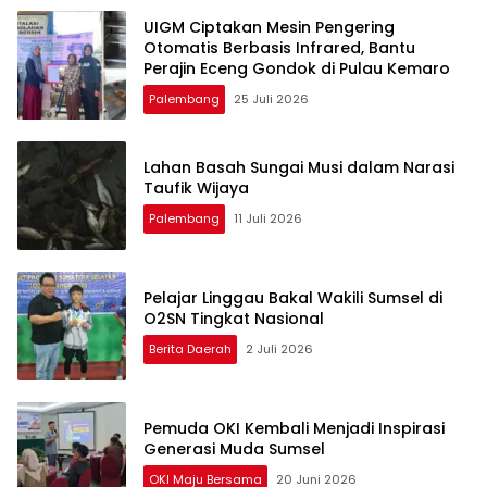
UIGM Ciptakan Mesin Pengering
Otomatis Berbasis Infrared, Bantu
Perajin Eceng Gondok di Pulau Kemaro
Palembang
25 Juli 2026
Lahan Basah Sungai Musi dalam Narasi
Taufik Wijaya
Palembang
11 Juli 2026
Pelajar Linggau Bakal Wakili Sumsel di
O2SN Tingkat Nasional
Berita Daerah
2 Juli 2026
Pemuda OKI Kembali Menjadi Inspirasi
Generasi Muda Sumsel
OKI Maju Bersama
20 Juni 2026