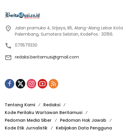
Jalan pramuka 4, Srijaya, B5, Alang-Alang Lebar Kota
Palembang, Sumatera Selatan, KodePos : 30156.
07115711330
redaksi.beritamusi@gmail.com
Tentang Kami
Redaksi
Kode Perilaku Wartawan Beritamusi
Pedoman Media Siber
Pedoman Hak Jawab
Kode Etik Jurnalistik
Kebijakan Data Pengguna