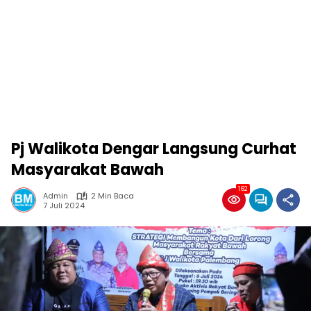
Pj Walikota Dengar Langsung Curhat
Masyarakat Bawah
162
Admin
2 Min Baca
7 Juli 2024