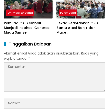
OKI Maju Bersama
Palembang
Pemuda OKI Kembali
Sekda Perintahkan OPD
Menjadi Inspirasi Generasi
Bantu Atasi Banjir dan
Muda Sumsel
Macet
Tinggalkan Balasan
Alamat email Anda tidak akan dipublikasikan.
Ruas yang
wajib ditandai
*