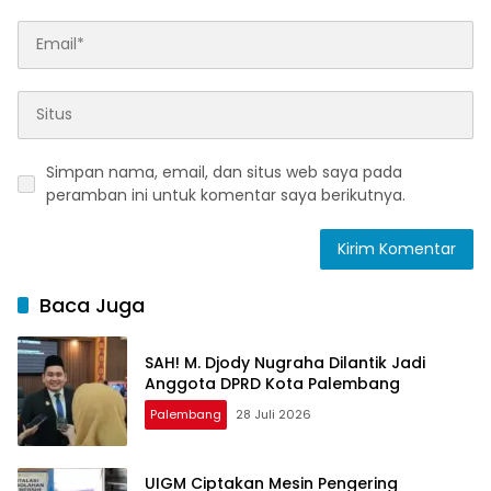
Simpan nama, email, dan situs web saya pada
peramban ini untuk komentar saya berikutnya.
Baca Juga
SAH! M. Djody Nugraha Dilantik Jadi
Anggota DPRD Kota Palembang
Palembang
28 Juli 2026
UIGM Ciptakan Mesin Pengering