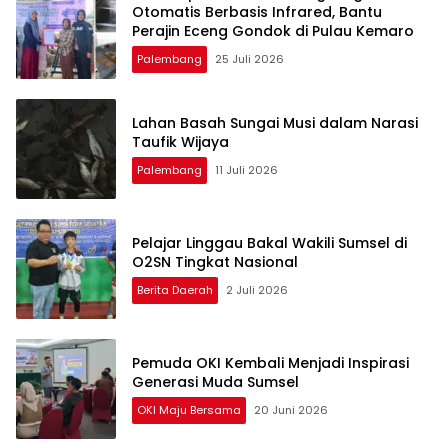
Otomatis Berbasis Infrared, Bantu
Perajin Eceng Gondok di Pulau Kemaro
Palembang
25 Juli 2026
Lahan Basah Sungai Musi dalam Narasi
Taufik Wijaya
Palembang
11 Juli 2026
Pelajar Linggau Bakal Wakili Sumsel di
O2SN Tingkat Nasional
Berita Daerah
2 Juli 2026
Pemuda OKI Kembali Menjadi Inspirasi
Generasi Muda Sumsel
OKI Maju Bersama
20 Juni 2026