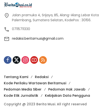
Jalan pramuka 4, Srijaya, B5, Alang-Alang Lebar Kota
Palembang, Sumatera Selatan, KodePos : 30156.
07115711330
redaksi.beritamusi@gmail.com
Tentang Kami
Redaksi
Kode Perilaku Wartawan Beritamusi
Pedoman Media Siber
Pedoman Hak Jawab
Kode Etik Jurnalistik
Kebijakan Data Pengguna
Copyright @ 2023 Berita Musi. All right reserved