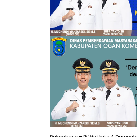
Palembang – Pj Walikota A Dament