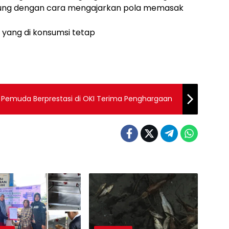
ntung dengan cara mengajarkan pola memasak
 yang di konsumsi tetap
Pemuda Berprestasi di OKI Terima Penghargaan