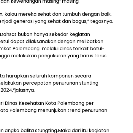
i, dan kewenangan masing-masing.
 kalau mereka sehat dan tumbuh dengan baik,
njadi generasi yang sehat dan bagus,” tegasnya.
Dahsat bukan hanya sekedar kegiatan
-betul dapat dilaksanakan dengan melibatkan
emkot Palembang melalui dinas terkait betul-
ingga melakukan pengukuran yang harus terus
kita harapkan seluruh komponen secara
melakukan percepatan penurunan stunting
024,”jalasnya.
ari Dinas Kesehatan Kota Palembang per
 Kota Palembang menunjukan trend penurunan
 angka balita stungting.Maka dari itu kegiatan