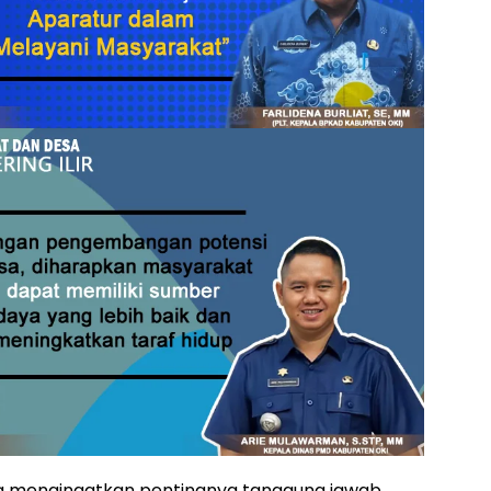
a mengingatkan pentingnya tanggung jawab