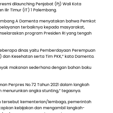
esmi dilaunching Penjabat (Pj) Wali Kota
lir Timur (IT) 1 Palembang.
alembang A Damenta menyatakan bahwa Pemkot
elayanan terbaiknya kepada masyarakat,
selaraskan program Presiden RI yang tengah
g beberapa dinas yaitu Pemberdayaan Perempuan
) dan Kesehatan serta Tim PKK,” kata Damenta.
banyak makanan sederhana dengan bahan baku
oman Perpres No.72 Tahun 2021 dalam langkah
 menurunkan angka stunting,” tegasnya.
en tersebut kementerian/lembaga, pemerintah
apkan kebijakan dan mengambil langkah-