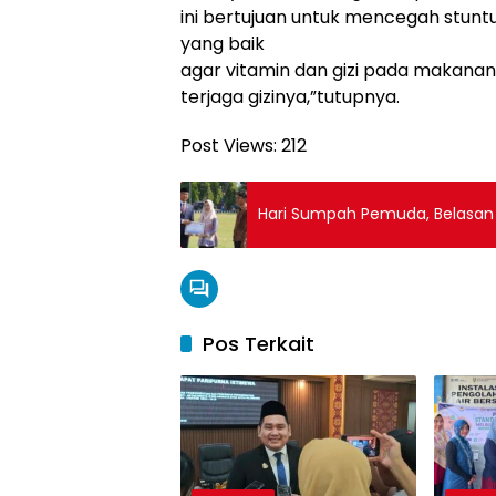
ini bertujuan untuk mencegah stu
yang baik
agar vitamin dan gizi pada makanan
terjaga gizinya,”tutupnya.
Post Views:
212
Hari Sumpah Pemuda, Belasan 
Pos Terkait