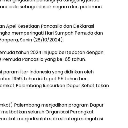
 pancasila sebagai dasar negara dan pedoman
an Apel Kesetiaan Pancasila dan Deklarasi
angka memperingati Hari Sumpah Pemuda dan
onpera, Senin (28/10/2024).
Pemuda tahun 2024 ini juga bertepatan dengan
 Pemuda Pancasila yang ke-65 tahun.
 paramiliter Indonesia yang didirikan oleh
ober 1959, tahun ini tepat 65 tahun ber…
i: Pemkot Palembang luncurkan Dapur Sehat tekan
emkot) Palembang menjadikan program Dapur
g melibatkan seluruh Organisasi Perangkat
akat menjadi salah satu strategi mengatasi