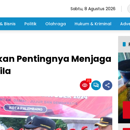
Sabtu, 8 Agustus 2026
& Bisnis
Politik
Olahraga
Hukum & Kriminal
Adve
tkan Pentingnya Menjaga
ila
212