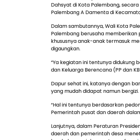
Dahsyat di Kota Palembang, secara r
Palembang A Damenta di Kecamatan I
Dalam sambutannya, Wali Kota P
Palembang berusaha memberikan p
khususnya anak-anak termasuk men
digaungkan.
“Ya kegiatan ini tentunya didukun
dan Keluarga Berencana (PP dan KB
Dapur sehat ini, katanya dengan 
yang mudah didapat namun bergizi.
“Hal ini tentunya berdasarkan ped
Pemerintah pusat dan daerah dalam
Lanjutnya, dalam Peraturan Presid
daerah dan pemerintah desa menet