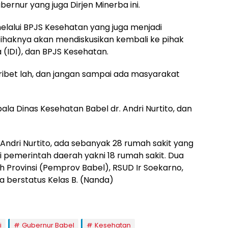
ernur yang juga Dirjen Minerba ini.
alui BPJS Kesehatan yang juga menjadi
haknya akan mendiskusikan kembali ke pihak
 (IDI), dan BPJS Kesehatan.
n ribet lah, dan jangan sampai ada masyarakat
ala Dinas Kesehatan Babel dr. Andri Nurtito, dan
Andri Nurtito, ada sebanyak 28 rumah sakit yang
ki pemerintah daerah yakni 18 rumah sakit. Dua
 Provinsi (Pemprov Babel), RSUD Ir Soekarno,
 berstatus Kelas B. (Nanda)
i
Gubernur Babel
Kesehatan