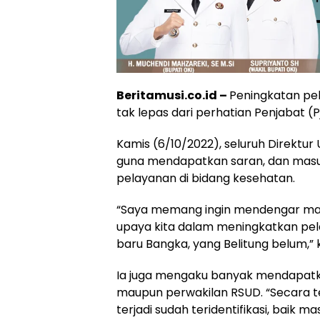
Beritamusi.co.id –
Peningkatan pel
tak lepas dari perhatian Penjabat (
Kamis (6/10/2022), seluruh Direktu
guna mendapatkan saran, dan mas
pelayanan di bidang kesehatan.
“Saya memang ingin mendengar mas
upaya kita dalam meningkatkan pel
baru Bangka, yang Belitung belum,” 
Ia juga mengaku banyak mendapatka
maupun perwakilan RSUD. “Secara t
terjadi sudah teridentifikasi, baik