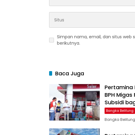
Simpan nama, email, dan situs web 
berikutnya.
Baca Juga
Pertamina 
BPH Migas
Subsidi bag
Bangka Belitung
Bangka Belitung