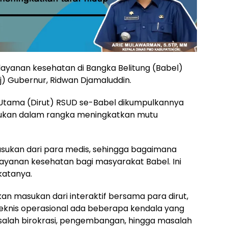
ayanan kesehatan di Bangka Belitung (Babel)
Pj) Gubernur, Ridwan Djamaluddin.
r Utama (Dirut) RSUD se-Babel dikumpulkannya
ukan dalam rangka meningkatkan mutu
ukan dari para medis, sehingga bagaimana
ayanan kesehatan bagi masyarakat Babel. Ini
katanya.
n masukan dari interaktif bersama para dirut,
eknis operasional ada beberapa kendala yang
 masalah birokrasi, pengembangan, hingga masalah