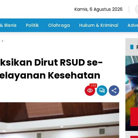
Kamis, 6 Agustus 2026
& Bisnis
Politik
Olahraga
Hukum & Kriminal
Adve
uksikan Dirut RSUD se-
Pelayanan Kesehatan
356