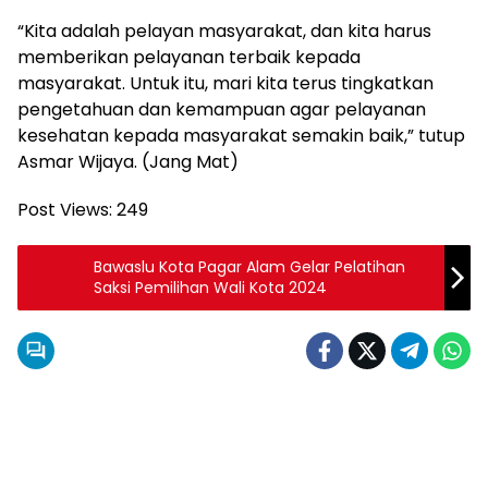
“Kita adalah pelayan masyarakat, dan kita harus
memberikan pelayanan terbaik kepada
masyarakat. Untuk itu, mari kita terus tingkatkan
pengetahuan dan kemampuan agar pelayanan
kesehatan kepada masyarakat semakin baik,” tutup
Asmar Wijaya. (Jang Mat)
Post Views:
249
Bawaslu Kota Pagar Alam Gelar Pelatihan
Saksi Pemilihan Wali Kota 2024