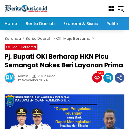
Langsung
ke
konten
Home
Berita Daerah
Ekonomi & Bisnis
Politik
Beranda
Berita Daerah
OKI Maju Bersama
OKI Maju Bersama
Pj. Bupati OKI Berharap HKN Picu
Semangat Nakes Beri Layanan Prima
249
Admin
2 Min Baca
12 November 2024