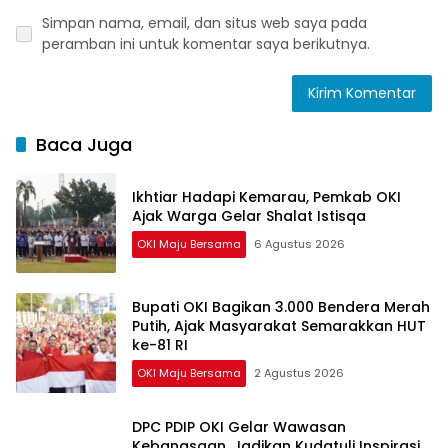
Simpan nama, email, dan situs web saya pada
peramban ini untuk komentar saya berikutnya.
Baca Juga
Ikhtiar Hadapi Kemarau, Pemkab OKI
Ajak Warga Gelar Shalat Istisqa
OKI Maju Bersama
6 Agustus 2026
Bupati OKI Bagikan 3.000 Bendera Merah
Putih, Ajak Masyarakat Semarakkan HUT
ke-81 RI
OKI Maju Bersama
2 Agustus 2026
DPC PDIP OKI Gelar Wawasan
Kebangsaan, Jadikan Kudatuli Inspirasi