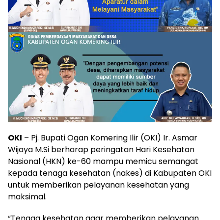
OKI
– Pj. Bupati Ogan Komering Ilir (OKI) Ir. Asmar
Wijaya M.Si berharap peringatan Hari Kesehatan
Nasional (HKN) ke-60 mampu memicu semangat
kepada tenaga kesehatan (nakes) di Kabupaten OKI
untuk memberikan pelayanan kesehatan yang
maksimal.
“Tenaga kesehatan agar memberikan pelayanan