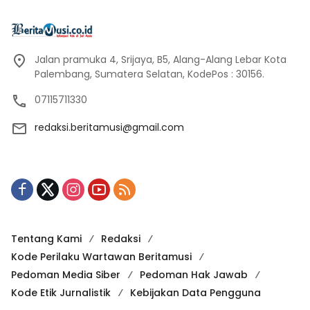
Jalan pramuka 4, Srijaya, B5, Alang-Alang Lebar Kota
Palembang, Sumatera Selatan, KodePos : 30156.
07115711330
redaksi.beritamusi@gmail.com
Tentang Kami
Redaksi
Kode Perilaku Wartawan Beritamusi
Pedoman Media Siber
Pedoman Hak Jawab
Kode Etik Jurnalistik
Kebijakan Data Pengguna