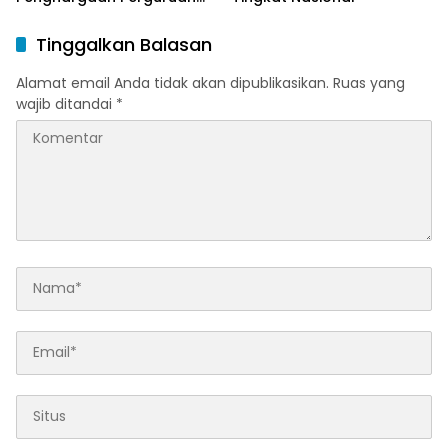
Tinggi Responsif Gender
Peringkat Pratama
Tinggalkan Balasan
Alamat email Anda tidak akan dipublikasikan.
Ruas yang
wajib ditandai
*