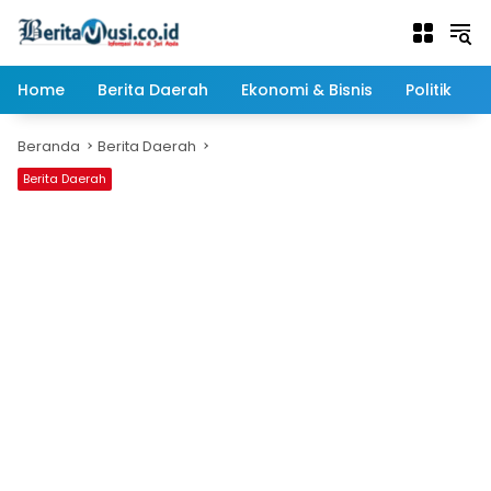
Langsung
ke
konten
Home
Berita Daerah
Ekonomi & Bisnis
Politik
Beranda
Berita Daerah
Berita Daerah