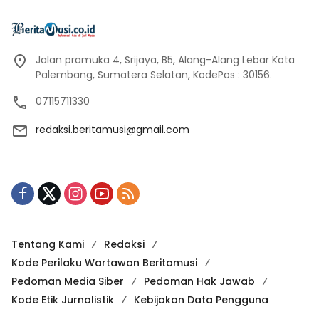
Jalan pramuka 4, Srijaya, B5, Alang-Alang Lebar Kota
Palembang, Sumatera Selatan, KodePos : 30156.
07115711330
redaksi.beritamusi@gmail.com
Tentang Kami
Redaksi
Kode Perilaku Wartawan Beritamusi
Pedoman Media Siber
Pedoman Hak Jawab
Kode Etik Jurnalistik
Kebijakan Data Pengguna