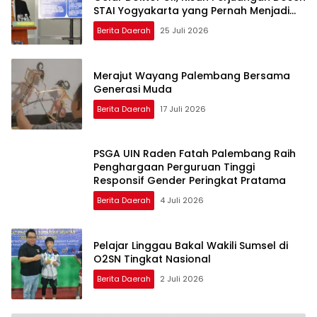
STAI Yogyakarta yang Pernah Menjadi
Driver Taksi Online
Berita Daerah
25 Juli 2026
Merajut Wayang Palembang Bersama
Generasi Muda
Berita Daerah
17 Juli 2026
PSGA UIN Raden Fatah Palembang Raih
Penghargaan Perguruan Tinggi
Responsif Gender Peringkat Pratama
Berita Daerah
4 Juli 2026
Pelajar Linggau Bakal Wakili Sumsel di
O2SN Tingkat Nasional
Berita Daerah
2 Juli 2026