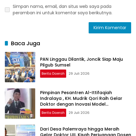
Simpan nama, email, dan situs web saya pada
peramban ini untuk komentar saya berikutnya.
Baca Juga
PAN Linggau Dilantik, Joncik Siap Maju
Pilgub Sumsel
Berita Daerah
29 Juli 2026
Pimpinan Pesantren Al-Ittifaqiah
Indralaya , KH. Mudrik Qori Raih Gelar
Doktor dengan Inovasi Model
Pembelajaran Nagham Al-Qur’an di UMM
Berita Daerah
29 Juli 2026
Dari Desa Palemraya hingga Meraih
Gelar Doktor UII, Kisah Perjuangan Dosen