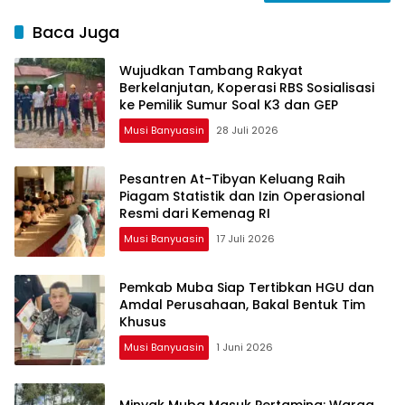
Baca Juga
Wujudkan Tambang Rakyat
Berkelanjutan, Koperasi RBS Sosialisasi
ke Pemilik Sumur Soal K3 dan GEP
Musi Banyuasin
28 Juli 2026
Pesantren At-Tibyan Keluang Raih
Piagam Statistik dan Izin Operasional
Resmi dari Kemenag RI
Musi Banyuasin
17 Juli 2026
Pemkab Muba Siap Tertibkan HGU dan
Amdal Perusahaan, Bakal Bentuk Tim
Khusus
Musi Banyuasin
1 Juni 2026
Minyak Muba Masuk Pertamina: Warga