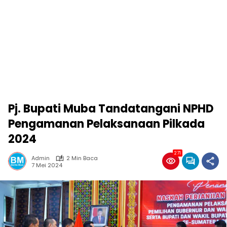
Pj. Bupati Muba Tandatangani NPHD
Pengamanan Pelaksanaan Pilkada
2024
271
Admin
2 Min Baca
7 Mei 2024