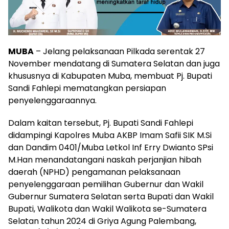
MUBA
– Jelang pelaksanaan Pilkada serentak 27
November mendatang di Sumatera Selatan dan juga
khususnya di Kabupaten Muba, membuat Pj. Bupati
Sandi Fahlepi mematangkan persiapan
penyelenggaraannya.
Dalam kaitan tersebut, Pj. Bupati Sandi Fahlepi
didampingi Kapolres Muba AKBP Imam Safii SIK M.Si
dan Dandim 0401/Muba Letkol Inf Erry Dwianto SPsi
M.Han menandatangani naskah perjanjian hibah
daerah (NPHD) pengamanan pelaksanaan
penyelenggaraan pemilihan Gubernur dan Wakil
Gubernur Sumatera Selatan serta Bupati dan Wakil
Bupati, Walikota dan Wakil Walikota se-Sumatera
Selatan tahun 2024 di Griya Agung Palembang,