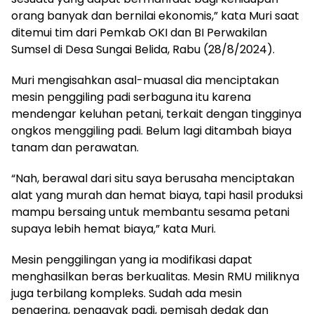
orang banyak dan bernilai ekonomis,” kata Muri saat
ditemui tim dari Pemkab OKI dan BI Perwakilan
Sumsel di Desa Sungai Belida, Rabu (28/8/2024).
Muri mengisahkan asal-muasal dia menciptakan
mesin penggiling padi serbaguna itu karena
mendengar keluhan petani, terkait dengan tingginya
ongkos menggiling padi. Belum lagi ditambah biaya
tanam dan perawatan.
“Nah, berawal dari situ saya berusaha menciptakan
alat yang murah dan hemat biaya, tapi hasil produksi
mampu bersaing untuk membantu sesama petani
supaya lebih hemat biaya,” kata Muri.
Mesin penggilingan yang ia modifikasi dapat
menghasilkan beras berkualitas. Mesin RMU miliknya
juga terbilang kompleks. Sudah ada mesin
pengering, pengayak padi, pemisah dedak dan