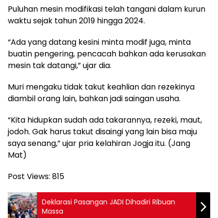
Puluhan mesin modifikasi telah tangani dalam kurun
waktu sejak tahun 2019 hingga 2024.
“Ada yang datang kesini minta modif juga, minta
buatin pengering, pencacah bahkan ada kerusakan
mesin tak datangi,” ujar dia.
Muri mengaku tidak takut keahlian dan rezekinya
diambil orang lain, bahkan jadi saingan usaha.
“Kita hidupkan sudah ada takarannya, rezeki, maut,
jodoh. Gak harus takut disaingi yang lain bisa maju
saya senang,” ujar pria kelahiran Jogja itu. (Jang
Mat)
Post Views:
815
Deklarasi Pasangan JADI Dihadiri Ribuan
Massa