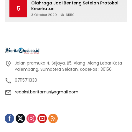
Olahraga Jadi Benteng Setelah Protokol
5
Kesehatan
3 Oktober 2020
6550
Jalan pramuka 4, Srijaya, B5, Alang-Alang Lebar Kota
Palembang, Sumatera Selatan, KodePos : 30156.
07115711330
redaksi.beritamusi@gmail.com