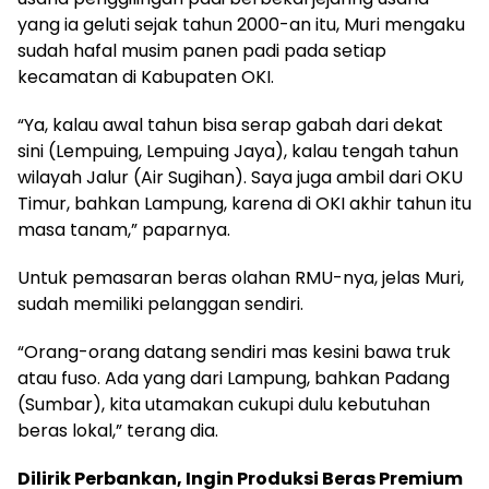
yang ia geluti sejak tahun 2000-an itu, Muri mengaku
sudah hafal musim panen padi pada setiap
kecamatan di Kabupaten OKI.
“Ya, kalau awal tahun bisa serap gabah dari dekat
sini (Lempuing, Lempuing Jaya), kalau tengah tahun
wilayah Jalur (Air Sugihan). Saya juga ambil dari OKU
Timur, bahkan Lampung, karena di OKI akhir tahun itu
masa tanam,” paparnya.
Untuk pemasaran beras olahan RMU-nya, jelas Muri,
sudah memiliki pelanggan sendiri.
“Orang-orang datang sendiri mas kesini bawa truk
atau fuso. Ada yang dari Lampung, bahkan Padang
(Sumbar), kita utamakan cukupi dulu kebutuhan
beras lokal,” terang dia.
Dilirik Perbankan, Ingin Produksi Beras Premium