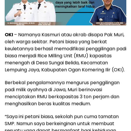
OKI
– Namanya Kasmuri atau akrab disapa Pak Muri,
oleh warga sekitar. Petani biasa yang berkat
keuletannya berhasil memodifikasi penggilingan padi
biasa menjadi Rice Milling Unit (RMU) kapasitas
menengah di Desa Sungai Belida, Kecamatan
Lempuing Jaya, Kabupaten Ogan Komering Ilir (OKI).
Berbekal pengalamannya mengurus penggilingan
padi milik ayahnya di Jawa, Muri berinovasi
menciptakan RMU berkapasitas 3 ton perjam dan
menghasilkan beras kualitas medium.
“Saya ini petani biasa, sekolah pun cuma tamatan
SMP. Namun saya berkeinginan untuk membuat
sesuatu yang dapat bermanfaat bagi kehidupan