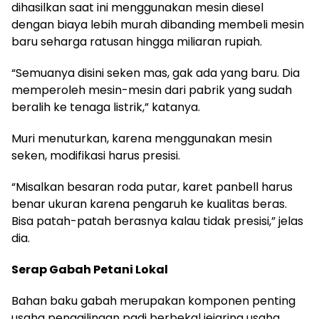
dihasilkan saat ini menggunakan mesin diesel
dengan biaya lebih murah dibanding membeli mesin
baru seharga ratusan hingga miliaran rupiah.
“Semuanya disini seken mas, gak ada yang baru. Dia
memperoleh mesin-mesin dari pabrik yang sudah
beralih ke tenaga listrik,” katanya.
Muri menuturkan, karena menggunakan mesin
seken, modifikasi harus presisi.
“Misalkan besaran roda putar, karet panbell harus
benar ukuran karena pengaruh ke kualitas beras.
Bisa patah-patah berasnya kalau tidak presisi,” jelas
dia.
Serap Gabah Petani Lokal
Bahan baku gabah merupakan komponen penting
usaha penggilingan padi berbekal jejaring usaha