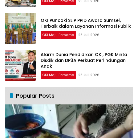
OKI Maju Bersama
29 Juli 2026
OKI Puncaki SLIP PPID Award Sumsel,
Terbaik dalam Layanan Informasi Publik
OKI Maju Bersama
28 Juli 2026
Alarm Dunia Pendidikan OKI, PGK Minta
Disdik dan DP3A Perkuat Perlindungan
Anak
OKI Maju Bersama
28 Juli 2026
Popular Posts