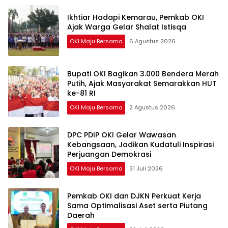
Ikhtiar Hadapi Kemarau, Pemkab OKI
Ajak Warga Gelar Shalat Istisqa
OKI Maju Bersama
6 Agustus 2026
Bupati OKI Bagikan 3.000 Bendera Merah
Putih, Ajak Masyarakat Semarakkan HUT
ke-81 RI
OKI Maju Bersama
2 Agustus 2026
DPC PDIP OKI Gelar Wawasan
Kebangsaan, Jadikan Kudatuli Inspirasi
Perjuangan Demokrasi
OKI Maju Bersama
31 Juli 2026
Pemkab OKI dan DJKN Perkuat Kerja
Sama Optimalisasi Aset serta Piutang
Daerah