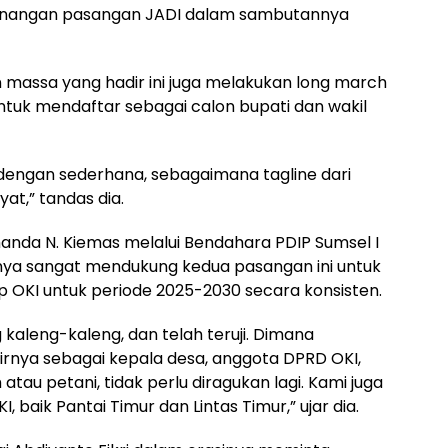
emenangan pasangan JADI dalam sambutannya
buan massa yang hadir ini juga melakukan long march
untuk mendaftar sebagai calon bupati dan wakil
s dengan sederhana, sebagaimana tagline dari
at,” tandas dia.
anda N. Kiemas melalui Bendahara PDIP Sumsel I
ya sangat mendukung kedua pasangan ini untuk
p OKI untuk periode 2025-2030 secara konsisten.
aleng-kaleng, dan telah teruji. Dimana
irnya sebagai kepala desa, anggota DPRD OKI,
tau petani, tidak perlu diragukan lagi. Kami juga
baik Pantai Timur dan Lintas Timur,” ujar dia.