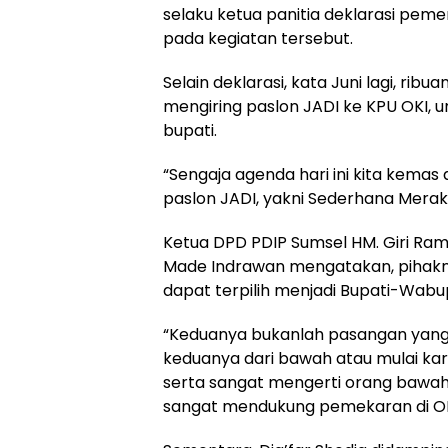
selaku ketua panitia deklarasi p
pada kegiatan tersebut.
Selain deklarasi, kata Juni lagi, ri
mengiring paslon JADI ke KPU OKI, 
bupati.
“Sengaja agenda hari ini kita kema
paslon JADI, yakni Sederhana Meraky
Ketua DPD PDIP Sumsel HM. Giri Ram
Made Indrawan mengatakan, pihakn
dapat terpilih menjadi Bupati-Wabu
“Keduanya bukanlah pasangan yang k
keduanya dari bawah atau mulai kar
serta sangat mengerti orang bawah a
sangat mendukung pemekaran di OKI, 