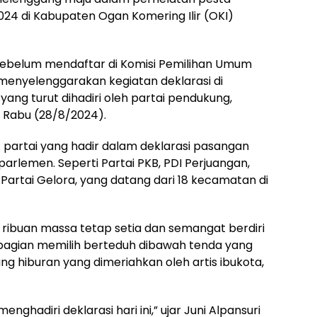
024 di Kabupaten Ogan Komering Ilir (OKI)
sebelum mendaftar di Komisi Pemilihan Umum
menyelenggarakan kegiatan deklarasi di
ang turut dihadiri oleh partai pendukung,
 Rabu (28/8/2024).
i 7 partai yang hadir dalam deklarasi pasangan
parlemen. Seperti Partai PKB, PDI Perjuangan,
 Partai Gelora, yang datang dari 18 kecamatan di
 ribuan massa tetap setia dan semangat berdiri
bagian memilih berteduh dibawah tenda yang
g hiburan yang dimeriahkan oleh artis ibukota,
enghadiri deklarasi hari ini,” ujar Juni Alpansuri