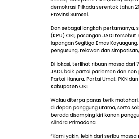
demokrasi Pilkada serentak tahun 2
Provinsi Sumsel.
Dan sebagai langkah pertamanya, 
(KPU) OKI, pasangan JADI tersebut 
lapangan Segitiga Emas Kayuagung, y
pengusung, relawan dan simpatisan,
Di lokasi, terlihat ribuan massa dar
JADI, baik partai parlemen dan non 
Partai Hanura, Partai Umat, PKN dan
Kabupaten OKI.
Walau diterpa panas terik matahari,
di depan panggung utama, serta se
berada disamping kiri kanan panggun
Alindra Primadona.
“Kami yakin, lebih dari seribu massa m