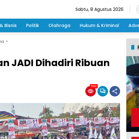
Sabtu, 8 Agustus 2026
& Bisnis
Politik
Olahraga
Hukum & Kriminal
Adve
ma
n JADI Dihadiri Ribuan
590