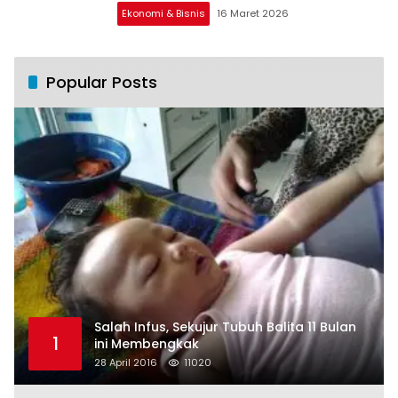
Ekonomi & Bisnis
16 Maret 2026
Popular Posts
Salah Infus, Sekujur Tubuh Balita 11 Bulan
1
ini Membengkak
28 April 2016
11020