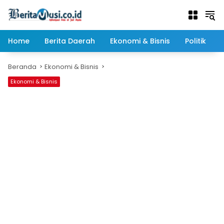
Langsung
ke
konten
Home
Berita Daerah
Ekonomi & Bisnis
Politik
Beranda
Ekonomi & Bisnis
Ekonomi & Bisnis