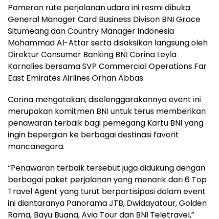
Pameran rute perjalanan udara ini resmi dibuka
General Manager Card Business Divison BNI Grace
Situmeang dan Country Manager Indonesia
Mohammad Al-Attar serta disaksikan langsung oleh
Direktur Consumer Banking BNI Corina Leyla
Karnalies bersama SVP Commercial Operations Far
East Emirates Airlines Orhan Abbas.
Corina mengatakan, diselenggarakannya event ini
merupakan komitmen BNI untuk terus memberikan
penawaran terbaik bagi pemegang Kartu BNI yang
ingin bepergian ke berbagai destinasi favorit
mancanegara.
“Penawaran terbaik tersebut juga didukung dengan
berbagai paket perjalanan yang menarik dari 6 Top
Travel Agent yang turut berpartisipasi dalam event
ini diantaranya Panorama JTB, Dwidayatour, Golden
Rama, Bayu Buana, Avia Tour dan BNI Teletravel,”