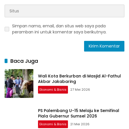
Simpan nama, email, dan situs web saya pada
peramban ini untuk komentar saya berikutnya.
Baca Juga
Wali Kota Berkurban di Masjid Al-Fathul
Akbar Jakabaring
Ekonomi & Bisnis
27 Mei 2026
PS Palembang U-15 Melaju ke Semifinal
Piala Gubernur Sumsel 2026
Ekonomi & Bisnis
21 Mei 2026