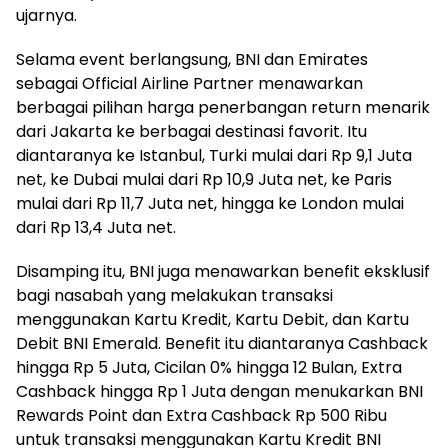
ujarnya.
Selama event berlangsung, BNI dan Emirates
sebagai Official Airline Partner menawarkan
berbagai pilihan harga penerbangan return menarik
dari Jakarta ke berbagai destinasi favorit. Itu
diantaranya ke Istanbul, Turki mulai dari Rp 9,1 Juta
net, ke Dubai mulai dari Rp 10,9 Juta net, ke Paris
mulai dari Rp 11,7 Juta net, hingga ke London mulai
dari Rp 13,4 Juta net.
Disamping itu, BNI juga menawarkan benefit eksklusif
bagi nasabah yang melakukan transaksi
menggunakan Kartu Kredit, Kartu Debit, dan Kartu
Debit BNI Emerald. Benefit itu diantaranya Cashback
hingga Rp 5 Juta, Cicilan 0% hingga 12 Bulan, Extra
Cashback hingga Rp 1 Juta dengan menukarkan BNI
Rewards Point dan Extra Cashback Rp 500 Ribu
untuk transaksi menggunakan Kartu Kredit BNI