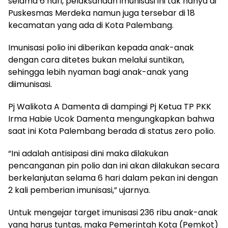
selama 6 hari, pelaksanaan imunisasi ini tak hanya di
Puskesmas Merdeka namun juga tersebar di 18
kecamatan yang ada di Kota Palembang.
Imunisasi polio ini diberikan kepada anak-anak
dengan cara ditetes bukan melalui suntikan,
sehingga lebih nyaman bagi anak-anak yang
diimunisasi.
Pj Walikota A Damenta di dampingi Pj Ketua TP PKK
Irma Habie Ucok Damenta mengungkapkan bahwa
saat ini Kota Palembang berada di status zero polio.
“Ini adalah antisipasi dini maka dilakukan
pencanganan pin polio dan ini akan dilakukan secara
berkelanjutan selama 6 hari dalam pekan ini dengan
2 kali pemberian imunisasi,” ujarnya.
Untuk mengejar target imunisasi 236 ribu anak-anak
yang harus tuntas, maka Pemerintah Kota (Pemkot)