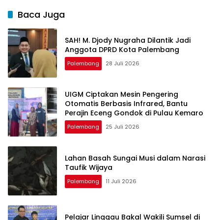
Baca Juga
SAH! M. Djody Nugraha Dilantik Jadi
Anggota DPRD Kota Palembang
Palembang
28 Juli 2026
UIGM Ciptakan Mesin Pengering
Otomatis Berbasis Infrared, Bantu
Perajin Eceng Gondok di Pulau Kemaro
Palembang
25 Juli 2026
Lahan Basah Sungai Musi dalam Narasi
Taufik Wijaya
Palembang
11 Juli 2026
Pelajar Linggau Bakal Wakili Sumsel di