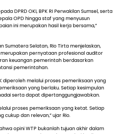
ada DPRD OKI, BPK RI Perwakilan Sumsel, serta
 kepala OPD hingga staf yang menyusun
ian ini merupakan hasil kerja bersama,”
n Sumatera Selatan, Rio Tirta menjelaskan,
 merupakan pernyataan profesional auditor
oran keuangan pemerintah berdasarkan
tansi pemerintahan.
PK diperoleh melalui proses pemeriksaan yang
meriksaan yang berlaku. Setiap kesimpulan
madai serta dapat dipertanggungjawabkan.
elalui proses pemeriksaan yang ketat. Setiap
 cukup dan relevan,” ujar Rio.
ahwa opini WTP bukanlah tujuan akhir dalam