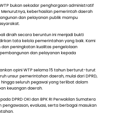
 WTP bukan sekadar penghargaan administratif
. Menurutnya, keberhasilan pemerintah daerah
mbangunan dan pelayanan publik mampu
syarakat.
li diraih secara beruntun ini menjadi bukti
kan tata kelola pemerintahan yang baik. Kami
dan peningkatan kualitas pengelolaan
 pembangunan dan pelayanan kepada
ankan opini WTP selama 15 tahun berturut-turut
ruh unsur pemerintahan daerah, mulai dari DPRD,
 hingga seluruh pegawai yang terlibat dalam
an keuangan daerah.
epada DPRD OKI dan BPK RI Perwakilan Sumatera
n pengawasan, evaluasi, serta berbagai masukan
ntahan.