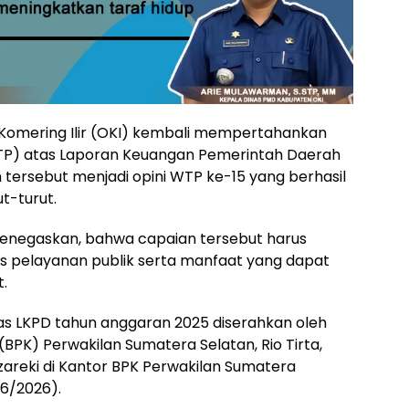
Komering Ilir (OKI) kembali mempertahankan
WTP) atas Laporan Keuangan Pemerintah Daerah
 tersebut menjadi opini WTP ke-15 yang berhasil
t-turut.
menegaskan, bahwa capaian tersebut harus
s pelayanan publik serta manfaat yang dapat
.
as LKPD tahun anggaran 2025 diserahkan oleh
PK) Perwakilan Sumatera Selatan, Rio Tirta,
areki di Kantor BPK Perwakilan Sumatera
/6/2026).