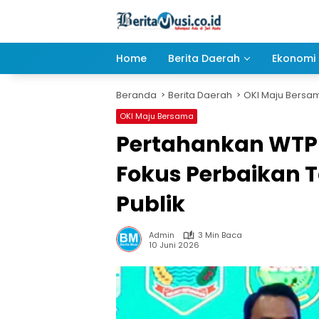
Langsung
ke
konten
Home
Berita Daerah
Ekonomi 
Beranda
Berita Daerah
OKI Maju Bersa
OKI Maju Bersama
Pertahankan WTP 
Fokus Perbaikan 
Publik
Admin
3 Min Baca
10 Juni 2026