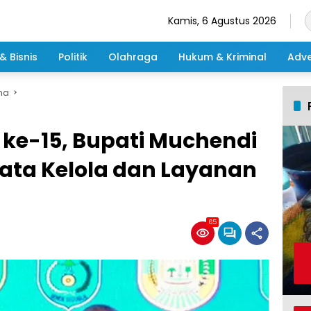
Kamis, 6 Agustus 2026
& Bisnis
Politik
Olahraga
Hukum & Kriminal
Adve
ma
ke-15, Bupati Muchendi
Tata Kelola dan Layanan
65