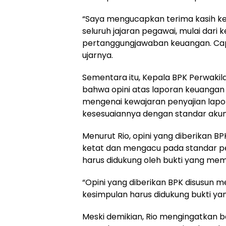
“Saya mengucapkan terima kasih kep
seluruh jajaran pegawai, mulai dari
pertanggungjawaban keuangan. Capa
ujarnya.
Sementara itu, Kepala BPK Perwakila
bahwa opini atas laporan keuangan
mengenai kewajaran penyajian lap
kesesuaiannya dengan standar akun
Menurut Rio, opini yang diberikan B
ketat dan mengacu pada standar pe
harus didukung oleh bukti yang me
“Opini yang diberikan BPK disusun m
kesimpulan harus didukung bukti yang
Meski demikian, Rio mengingatkan b