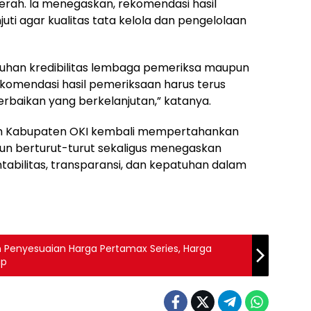
rah. Ia menegaskan, rekomendasi hasil
uti agar kualitas tata kelola dan pengelolaan
taruhan kredibilitas lembaga pemeriksa maupun
 rekomendasi hasil pemeriksaan harus terus
perbaikan yang berkelanjutan,” katanya.
ah Kabupaten OKI kembali mempertahankan
hun berturut-turut sekaligus menegaskan
abilitas, transparansi, dan kepatuhan dalam
n Penyesuaian Harga Pertamax Series, Harga
ap