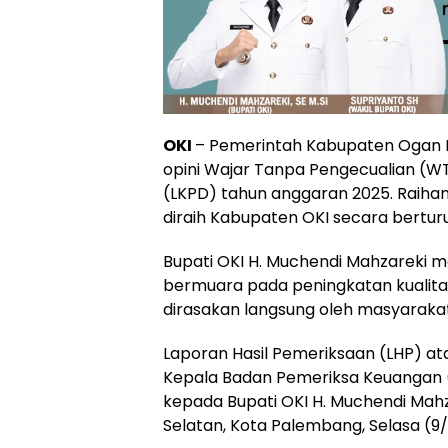
OKI
– Pemerintah Kabupaten Ogan 
opini Wajar Tanpa Pengecualian (
(LKPD) tahun anggaran 2025. Raihan
diraih Kabupaten OKI secara berturu
Bupati OKI H. Muchendi Mahzareki 
bermuara pada peningkatan kualita
dirasakan langsung oleh masyarakat
Laporan Hasil Pemeriksaan (LHP) at
Kepala Badan Pemeriksa Keuangan (B
kepada Bupati OKI H. Muchendi Mahz
Selatan, Kota Palembang, Selasa (9