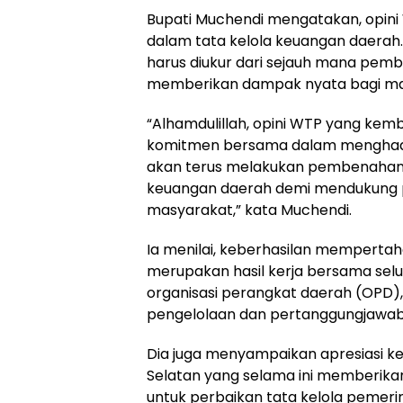
Bupati Muchendi mengatakan, opini
dalam tata kelola keuangan daerah
harus diukur dari sejauh mana pe
memberikan dampak nyata bagi ma
“Alhamdulillah, opini WTP yang kemba
komitmen bersama dalam menghadir
akan terus melakukan pembenahan 
keuangan daerah demi mendukung
masyarakat,” kata Muchendi.
Ia menilai, keberhasilan mempertah
merupakan hasil kerja bersama selu
organisasi perangkat daerah (OPD),
pengelolaan dan pertanggungjawab
Dia juga menyampaikan apresiasi k
Selatan yang selama ini memberika
untuk perbaikan tata kelola pemeri