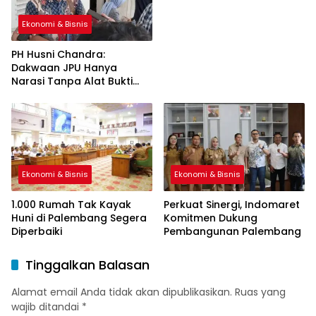
Ekonomi & Bisnis
PH Husni Chandra:
Dakwaan JPU Hanya
Narasi Tanpa Alat Bukti
Sah
Ekonomi & Bisnis
Ekonomi & Bisnis
1.000 Rumah Tak Kayak
Perkuat Sinergi, Indomaret
Huni di Palembang Segera
Komitmen Dukung
Diperbaiki
Pembangunan Palembang
Tinggalkan Balasan
Alamat email Anda tidak akan dipublikasikan.
Ruas yang
wajib ditandai
*