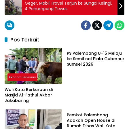
Geger, Mobil Travel Terjun ke Sungai Kelingi,
4 Penumpang Tewas
Pos Terkait
Ekonomi & Bisnis
PS Palembang U-15 Melaju
ke Semifinal Piala Gubernur
Sumsel 2026
Ekonomi & Bisnis
Wali Kota Berkurban di
Masjid Al-Fathul Akbar
Jakabaring
Ekonomi & Bisnis
Pemkot Palembang
Adakan Open House di
Rumah Dinas Wali Kota