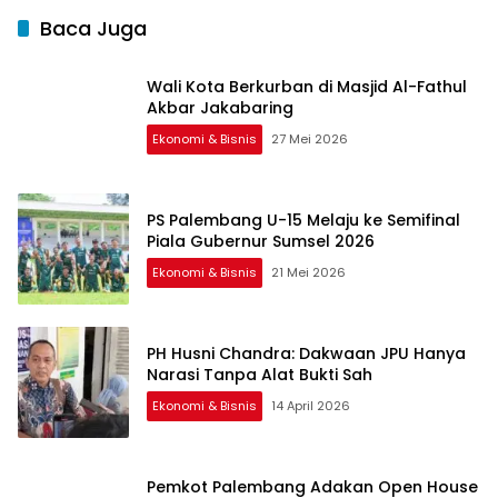
Baca Juga
Wali Kota Berkurban di Masjid Al-Fathul
Akbar Jakabaring
Ekonomi & Bisnis
27 Mei 2026
PS Palembang U-15 Melaju ke Semifinal
Piala Gubernur Sumsel 2026
Ekonomi & Bisnis
21 Mei 2026
PH Husni Chandra: Dakwaan JPU Hanya
Narasi Tanpa Alat Bukti Sah
Ekonomi & Bisnis
14 April 2026
Pemkot Palembang Adakan Open House