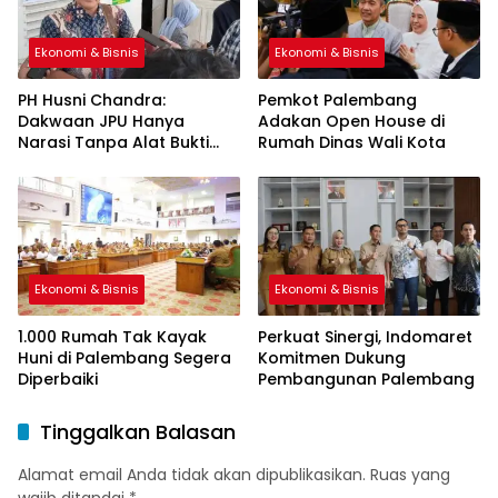
Ekonomi & Bisnis
Ekonomi & Bisnis
PH Husni Chandra:
Pemkot Palembang
Dakwaan JPU Hanya
Adakan Open House di
Narasi Tanpa Alat Bukti
Rumah Dinas Wali Kota
Sah
Ekonomi & Bisnis
Ekonomi & Bisnis
1.000 Rumah Tak Kayak
Perkuat Sinergi, Indomaret
Huni di Palembang Segera
Komitmen Dukung
Diperbaiki
Pembangunan Palembang
Tinggalkan Balasan
Alamat email Anda tidak akan dipublikasikan.
Ruas yang