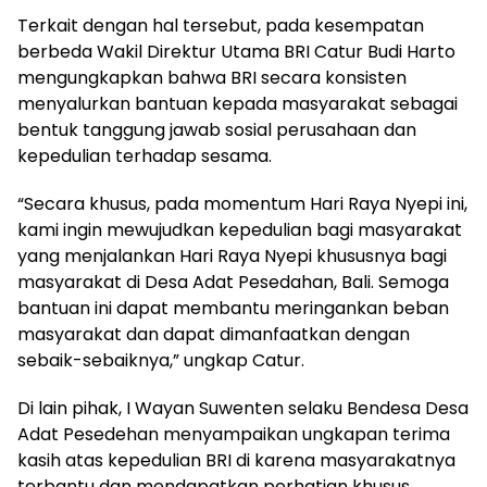
Terkait dengan hal tersebut, pada kesempatan
berbeda Wakil Direktur Utama BRI Catur Budi Harto
mengungkapkan bahwa BRI secara konsisten
menyalurkan bantuan kepada masyarakat sebagai
bentuk tanggung jawab sosial perusahaan dan
kepedulian terhadap sesama.
“Secara khusus, pada momentum Hari Raya Nyepi ini,
kami ingin mewujudkan kepedulian bagi masyarakat
yang menjalankan Hari Raya Nyepi khususnya bagi
masyarakat di Desa Adat Pesedahan, Bali. Semoga
bantuan ini dapat membantu meringankan beban
masyarakat dan dapat dimanfaatkan dengan
sebaik-sebaiknya,” ungkap Catur.
Di lain pihak, I Wayan Suwenten selaku Bendesa Desa
Adat Pesedehan menyampaikan ungkapan terima
kasih atas kepedulian BRI di karena masyarakatnya
terbantu dan mendapatkan perhatian khusus