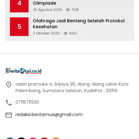
4
Olimpiade
25 Agustus 2016
7138
Olahraga Jadi Benteng Setelah Protokol
5
Kesehatan
3 Oktober 2020
6551
Jalan pramuka 4, Srijaya, B5, Alang-Alang Lebar Kota
Palembang, Sumatera Selatan, KodePos : 30156.
07115711330
redaksi.beritamusi@gmail.com