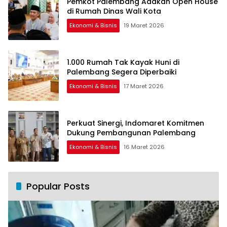
Pemkot Palembang Adakan Open House
di Rumah Dinas Wali Kota
Ekonomi & Bisnis
19 Maret 2026
1.000 Rumah Tak Kayak Huni di
Palembang Segera Diperbaiki
Ekonomi & Bisnis
17 Maret 2026
Perkuat Sinergi, Indomaret Komitmen
Dukung Pembangunan Palembang
Ekonomi & Bisnis
16 Maret 2026
Popular Posts