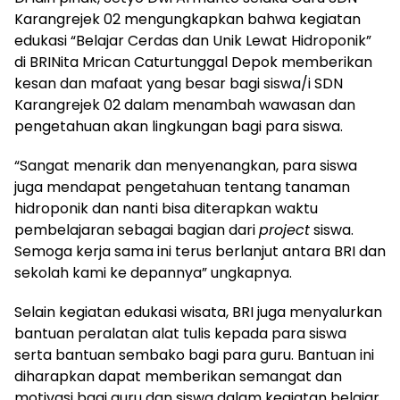
Karangrejek 02 mengungkapkan bahwa kegiatan
edukasi “Belajar Cerdas dan Unik Lewat Hidroponik”
di BRINita Mrican Caturtunggal Depok memberikan
kesan dan mafaat yang besar bagi siswa/i SDN
Karangrejek 02 dalam menambah wawasan dan
pengetahuan akan lingkungan bagi para siswa.
“Sangat menarik dan menyenangkan, para siswa
juga mendapat pengetahuan tentang tanaman
hidroponik dan nanti bisa diterapkan waktu
pembelajaran sebagai bagian dari
project
siswa.
Semoga kerja sama ini terus berlanjut antara BRI dan
sekolah kami ke depannya” ungkapnya.
Selain kegiatan edukasi wisata, BRI juga menyalurkan
bantuan peralatan alat tulis kepada para siswa
serta bantuan sembako bagi para guru. Bantuan ini
diharapkan dapat memberikan semangat dan
motivasi bagi guru dan siswa dalam kegiatan belajar