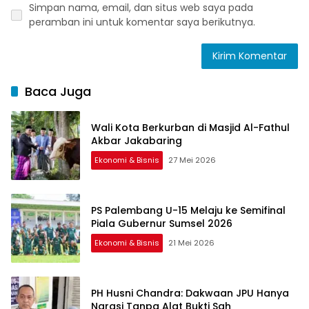
Simpan nama, email, dan situs web saya pada
peramban ini untuk komentar saya berikutnya.
Baca Juga
Wali Kota Berkurban di Masjid Al-Fathul
Akbar Jakabaring
Ekonomi & Bisnis
27 Mei 2026
PS Palembang U-15 Melaju ke Semifinal
Piala Gubernur Sumsel 2026
Ekonomi & Bisnis
21 Mei 2026
PH Husni Chandra: Dakwaan JPU Hanya
Narasi Tanpa Alat Bukti Sah