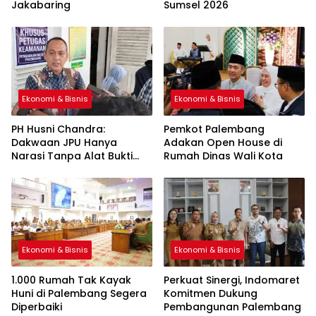
Jakabaring
Sumsel 2026
Ekonomi & Bisnis
Ekonomi & Bisnis
PH Husni Chandra:
Pemkot Palembang
Dakwaan JPU Hanya
Adakan Open House di
Narasi Tanpa Alat Bukti
Rumah Dinas Wali Kota
Sah
Ekonomi & Bisnis
Ekonomi & Bisnis
1.000 Rumah Tak Kayak
Perkuat Sinergi, Indomaret
Huni di Palembang Segera
Komitmen Dukung
Diperbaiki
Pembangunan Palembang