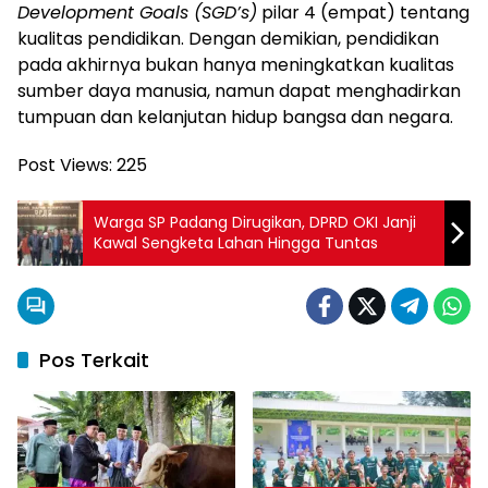
Development Goals (SGD’s)
pilar 4 (empat) tentang
kualitas pendidikan. Dengan demikian, pendidikan
pada akhirnya bukan hanya meningkatkan kualitas
sumber daya manusia, namun dapat menghadirkan
tumpuan dan kelanjutan hidup bangsa dan negara.
Post Views:
225
Warga SP Padang Dirugikan, DPRD OKI Janji
Kawal Sengketa Lahan Hingga Tuntas
Pos Terkait