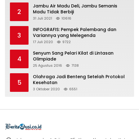
Jambu Air Madu Deli, Jambu Semanis
2
Madu Tidak Berbiji
31 Juli 2021
10616
INFOGRAFIS: Pempek Palembang dan
3
Variannya yang Melegenda
17 Juli 2020
9722
Senyum Sang Pelari Kilat di Lintasan
4
Olimpiade
25 Agustus 2016
7138
Olahraga Jadi Benteng Setelah Protokol
5
Kesehatan
3 Oktober 2020
6551