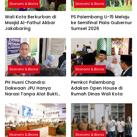
Ekonomi & Bisnis
Ekonomi & Bisnis
Wali Kota Berkurban di
PS Palembang U-15 Melaju
Masjid Al-Fathul Akbar
ke Semifinal Piala Gubernur
Jakabaring
Sumsel 2026
Ekonomi & Bisnis
Ekonomi & Bisnis
PH Husni Chandra:
Pemkot Palembang
Dakwaan JPU Hanya
Adakan Open House di
Narasi Tanpa Alat Bukti
Rumah Dinas Wali Kota
Sah
Ekonomi & Bisnis
Ekonomi & Bisnis