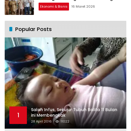
Ekonomi & Bisnis
16 Maret 2026
Popular Posts
Salah Infus, Sekujur Tubuh Balita 11 Bulan
1
ini Membengkak
28 April 2016
11022