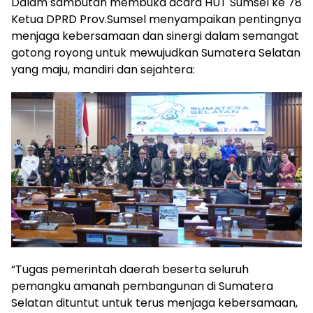
Dalam sambutan membuka acara HUT Sumsel ke 78
Ketua DPRD Prov.Sumsel menyampaikan pentingnya
menjaga kebersamaan dan sinergi dalam semangat
gotong royong untuk mewujudkan Sumatera Selatan
yang maju, mandiri dan sejahtera:
“Tugas pemerintah daerah beserta seluruh
pemangku amanah pembangunan di Sumatera
Selatan dituntut untuk terus menjaga kebersamaan,