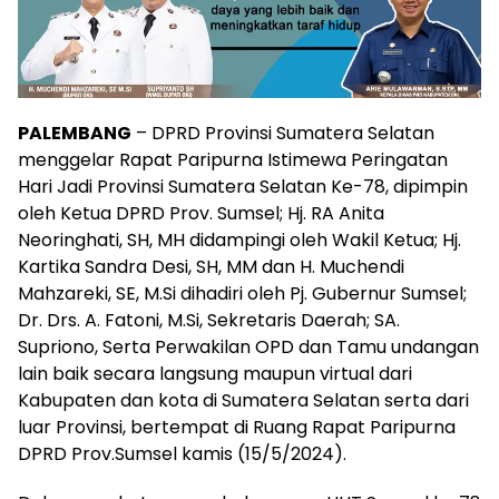
PALEMBANG
– DPRD Provinsi Sumatera Selatan
menggelar Rapat Paripurna Istimewa Peringatan
Hari Jadi Provinsi Sumatera Selatan Ke-78, dipimpin
oleh Ketua DPRD Prov. Sumsel; Hj. RA Anita
Neoringhati, SH, MH didampingi oleh Wakil Ketua; Hj.
Kartika Sandra Desi, SH, MM dan H. Muchendi
Mahzareki, SE, M.Si dihadiri oleh Pj. Gubernur Sumsel;
Dr. Drs. A. Fatoni, M.Si, Sekretaris Daerah; SA.
Supriono, Serta Perwakilan OPD dan Tamu undangan
lain baik secara langsung maupun virtual dari
Kabupaten dan kota di Sumatera Selatan serta dari
luar Provinsi, bertempat di Ruang Rapat Paripurna
DPRD Prov.Sumsel kamis (15/5/2024).