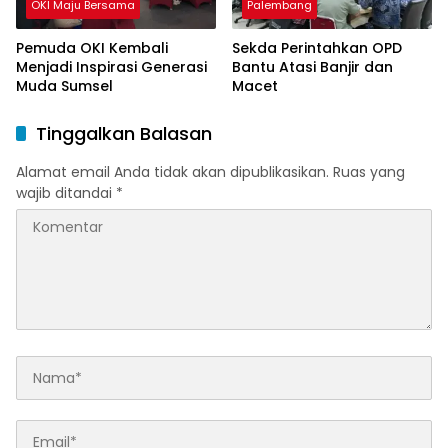
OKI Maju Bersama
Palembang
Pemuda OKI Kembali
Sekda Perintahkan OPD
Menjadi Inspirasi Generasi
Bantu Atasi Banjir dan
Muda Sumsel
Macet
Tinggalkan Balasan
Alamat email Anda tidak akan dipublikasikan.
Ruas yang
wajib ditandai
*