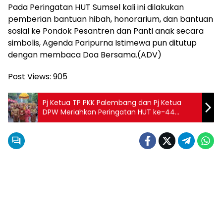
Pada Peringatan HUT Sumsel kali ini dilakukan
pemberian bantuan hibah, honorarium, dan bantuan
sosial ke Pondok Pesantren dan Panti anak secara
simbolis, Agenda Paripurna Istimewa pun ditutup
dengan membaca Doa Bersama.(ADV)
Post Views:
905
Pj Ketua TP PKK Palembang dan Pj Ketua
DPW Meriahkan Peringatan HUT ke-44
Dekranas