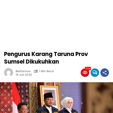
Pengurus Karang Taruna Prov
Sumsel Dikukuhkan
234
Beritamusi
1 Min Baca
19 Juli 2025