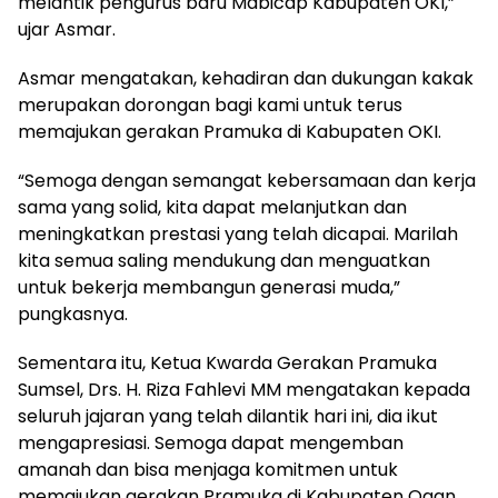
melantik pengurus baru Mabicap Kabupaten OKI,”
ujar Asmar.
Asmar mengatakan, kehadiran dan dukungan kakak
merupakan dorongan bagi kami untuk terus
memajukan gerakan Pramuka di Kabupaten OKI.
“Semoga dengan semangat kebersamaan dan kerja
sama yang solid, kita dapat melanjutkan dan
meningkatkan prestasi yang telah dicapai. Marilah
kita semua saling mendukung dan menguatkan
untuk bekerja membangun generasi muda,”
pungkasnya.
Sementara itu, Ketua Kwarda Gerakan Pramuka
Sumsel, Drs. H. Riza Fahlevi MM mengatakan kepada
seluruh jajaran yang telah dilantik hari ini, dia ikut
mengapresiasi. Semoga dapat mengemban
amanah dan bisa menjaga komitmen untuk
memajukan gerakan Pramuka di Kabupaten Ogan