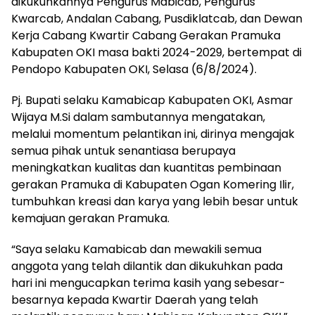
dikukuhkannya Pengurus Mabicab, Pengurus
Kwarcab, Andalan Cabang, Pusdiklatcab, dan Dewan
Kerja Cabang Kwartir Cabang Gerakan Pramuka
Kabupaten OKI masa bakti 2024-2029, bertempat di
Pendopo Kabupaten OKI, Selasa (6/8/2024).
Pj. Bupati selaku Kamabicap Kabupaten OKI, Asmar
Wijaya M.Si dalam sambutannya mengatakan,
melalui momentum pelantikan ini, dirinya mengajak
semua pihak untuk senantiasa berupaya
meningkatkan kualitas dan kuantitas pembinaan
gerakan Pramuka di Kabupaten Ogan Komering Ilir,
tumbuhkan kreasi dan karya yang lebih besar untuk
kemajuan gerakan Pramuka.
“Saya selaku Kamabicab dan mewakili semua
anggota yang telah dilantik dan dikukuhkan pada
hari ini mengucapkan terima kasih yang sebesar-
besarnya kepada Kwartir Daerah yang telah