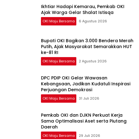
Ikhtiar Hadapi Kemarau, Pemkab OKI
Ajak Warga Gelar Shalat Istisqa
OKI Maju Bersama
6 Agustus 2026
Bupati OKI Bagikan 3.000 Bendera Merah
Putih, Ajak Masyarakat Semarakkan HUT
ke-81 RI
OKI Maju Bersama
2 Agustus 2026
DPC PDIP OKI Gelar Wawasan
Kebangsaan, Jadikan Kudatuli Inspirasi
Perjuangan Demokrasi
OKI Maju Bersama
31 Juli 2026
Pemkab OKI dan DJKN Perkuat Kerja
Sama Optimalisasi Aset serta Piutang
Daerah
OKI Maju Bersama
29 Juli 2026