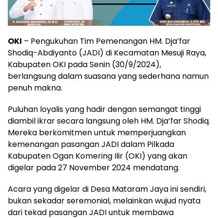
OKI
– Pengukuhan Tim Pemenangan HM. Dja’far
Shodiq-Abdiyanto (JADI) di Kecamatan Mesuji Raya,
Kabupaten OKI pada Senin (30/9/2024),
berlangsung dalam suasana yang sederhana namun
penuh makna.
Puluhan loyalis yang hadir dengan semangat tinggi
diambil ikrar secara langsung oleh HM. Dja’far Shodiq.
Mereka berkomitmen untuk memperjuangkan
kemenangan pasangan JADI dalam Pilkada
Kabupaten Ogan Komering Ilir (OKI) yang akan
digelar pada 27 November 2024 mendatang.
Acara yang digelar di Desa Mataram Jaya ini sendiri,
bukan sekadar seremonial, melainkan wujud nyata
dari tekad pasangan JADI untuk membawa