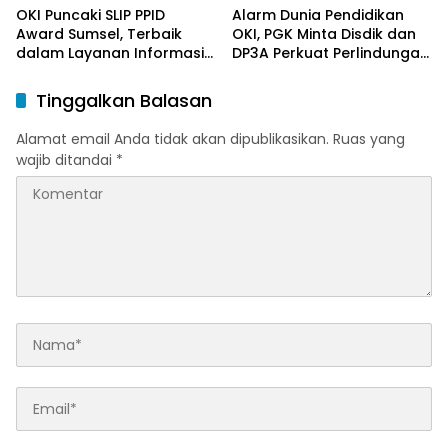
OKI Puncaki SLIP PPID
Alarm Dunia Pendidikan
Award Sumsel, Terbaik
OKI, PGK Minta Disdik dan
dalam Layanan Informasi
DP3A Perkuat Perlindungan
Publik
Anak
Tinggalkan Balasan
Alamat email Anda tidak akan dipublikasikan.
Ruas yang
wajib ditandai
*