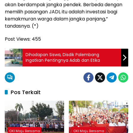
akan berdampak jangka pendek. Berbeda dengan
memilih pasangan JADI, itu adalah investasi bagi
kemakmuran warga dalam jangka panjang,”
tandasnya. (*)
Post Views:
455
Dihadapan Siswa, Disdik Palembang
Ingatkan Pentingnya Adab dan Etika
Pos Terkait
OKI Maju Bersama
OKI Maju Bersama