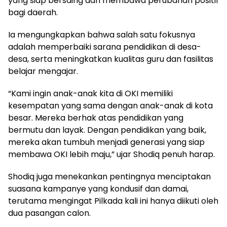
yang siap bersaing dan membawa perubahan positif
bagi daerah.
Ia mengungkapkan bahwa salah satu fokusnya
adalah memperbaiki sarana pendidikan di desa-
desa, serta meningkatkan kualitas guru dan fasilitas
belajar mengajar.
“Kami ingin anak-anak kita di OKI memiliki
kesempatan yang sama dengan anak-anak di kota
besar. Mereka berhak atas pendidikan yang
bermutu dan layak. Dengan pendidikan yang baik,
mereka akan tumbuh menjadi generasi yang siap
membawa OKI lebih maju,” ujar Shodiq penuh harap.
Shodiq juga menekankan pentingnya menciptakan
suasana kampanye yang kondusif dan damai,
terutama mengingat Pilkada kali ini hanya diikuti oleh
dua pasangan calon.