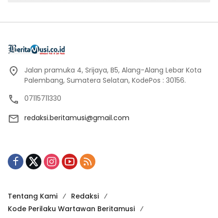
Jalan pramuka 4, Srijaya, B5, Alang-Alang Lebar Kota
Palembang, Sumatera Selatan, KodePos : 30156.
07115711330
redaksi.beritamusi@gmail.com
Tentang Kami
Redaksi
Kode Perilaku Wartawan Beritamusi