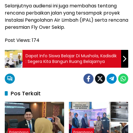
Selanjutnya audiensi ini juga membahas tentang
rencana perbaikan jalan yang tersampak proyek
Instalasi Pengolahan Air Limbah (IPAL) serta rencana
peresmian Fly Over Sekip.
Post Views:
174
Dapat Info Siswa Belajar Di Mushola, Kadisdik
: Segera Kita Bangun Ruang Belajarnya
Pos Terkait
Palembang
Palembang