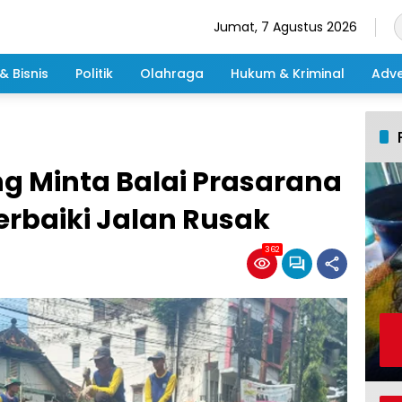
Jumat, 7 Agustus 2026
& Bisnis
Politik
Olahraga
Hukum & Kriminal
Adve
 Minta Balai Prasarana
rbaiki Jalan Rusak
362