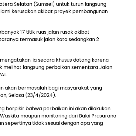
era Selatan (Sumsel) untuk turun langsung
alami kerusakan akibat proyek pembangunan
anyak 17 titik ruas jalan rusak akibat
ntaranya termasuk jalan kota sedangkan 2
mengatakan, ia secara khusus datang karena
uk melihat langsung perbaikan sementara Jalan
AL.
 dan akan bermasalah bagi masyarakat yang
wan, Selasa (23/4/2024).
g berpikir bahwa perbaikan ini akan dilakukan
Waskita maupun monitoring dari Balai Prasarana
n sepertinya tidak sesuai dengan apa yang