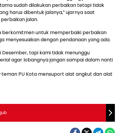
tama sudah dilakukan perbaikan tetapi tidak
ng harus dibentuk jalanya,” ujarnya saat
 perbaikan jalan.
a berkomitmen untuk memperbaiki perbaikan
juga menyesuaikan dengan pendanaan yang ada.
i Desember, tapi kami tidak menunggu
terial agar lobangnya jangan sampai dalam nanti
-teman PU Kota mensuport alat angkut dan alat
lgub