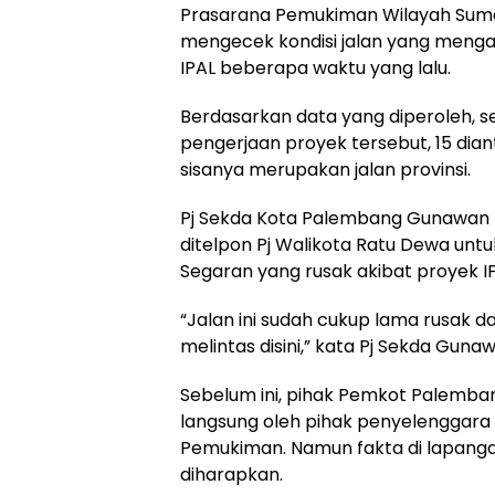
Prasarana Pemukiman Wilayah Sumat
mengecek kondisi jalan yang meng
IPAL beberapa waktu yang lalu.
Berdasarkan data yang diperoleh, seb
pengerjaan proyek tersebut, 15 dia
sisanya merupakan jalan provinsi.
Pj Sekda Kota Palembang Gunawan 
ditelpon Pj Walikota Ratu Dewa unt
Segaran yang rusak akibat proyek IP
“Jalan ini sudah cukup lama rusak
melintas disini,” kata Pj Sekda Guna
Sebelum ini, pihak Pemkot Palemban
langsung oleh pihak penyelenggara 
Pemukiman. Namun fakta di lapanga
diharapkan.