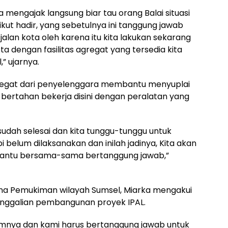
 mengajak langsung biar tau orang Balai situasi
ikut hadir, yang sebetulnya ini tanggung jawab
jalan kota oleh karena itu kita lakukan sekarang
a dengan fasilitas agregat yang tersedia kita
” ujarnya.
gregat dari penyelenggara membantu menyuplai
ertahan bekerja disini dengan peralatan yang
dah selesai dan kita tunggu-tunggu untuk
i belum dilaksanakan dan inilah jadinya, Kita akan
antu bersama-sama bertanggung jawab,”
ana Pemukiman wilayah Sumsel, Miarka mengakui
penggalian pembangunan proyek IPAL.
umnya dan kami harus bertanggung jawab untuk