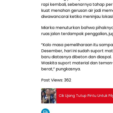
rapi kembali, sebenarnya tahap per
kuat menahan gerusan air jadi mema
diwawancarai ketika meninjau lokasi
Miarka menuturkan bahwa pihakny
ruas jalan terdampak penggalian, 
“Kalo masa pemeliharaan itu sampa
Desember, hari ini sudah suport ma
baru diatasnya dibeton dan diaspal.
Waskita suport material dan teman
berat,” pungkasnya.
Post Views:
362
Cik Ujang Tutup Pintu Untuk Pi