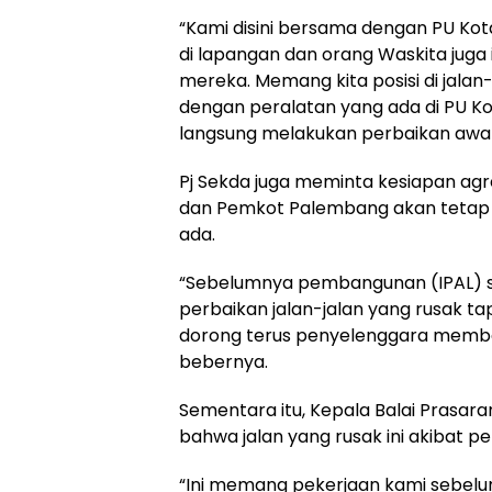
“Kami disini bersama dengan PU Kota
di lapangan dan orang Waskita juga 
mereka. Memang kita posisi di jalan-
dengan peralatan yang ada di PU Kot
langsung melakukan perbaikan awal,
Pj Sekda juga meminta kesiapan a
dan Pemkot Palembang akan tetap b
ada.
“Sebelumnya pembangunan (IPAL) su
perbaikan jalan-jalan yang rusak tap
dorong terus penyelenggara memb
bebernya.
Sementara itu, Kepala Balai Prasar
bahwa jalan yang rusak ini akibat 
“Ini memang pekerjaan kami sebel