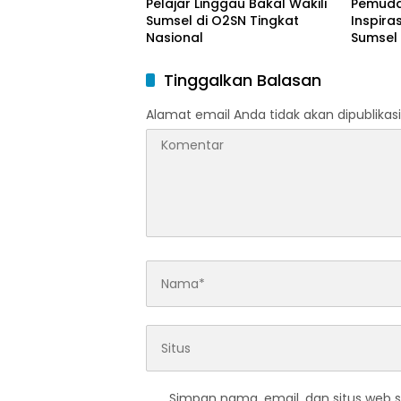
Pelajar Linggau Bakal Wakili
Pemuda
Sumsel di O2SN Tingkat
Inspira
Nasional
Sumsel
Tinggalkan Balasan
Alamat email Anda tidak akan dipublikasi
Simpan nama, email, dan situs web 