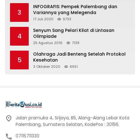
INFOGRAFIS: Pempek Palembang dan
3
Variannya yang Melegenda
17 Juli 2020
9733
Senyum Sang Pelari Kilat di Lintasan
4
Olimpiade
25 Agustus 2016
7139
Olahraga Jadi Benteng Setelah Protokol
5
Kesehatan
3 Oktober 2020
6551
Jalan pramuka 4, Srijaya, B5, Alang-Alang Lebar Kota
Palembang, Sumatera Selatan, KodePos : 30156.
07115711330