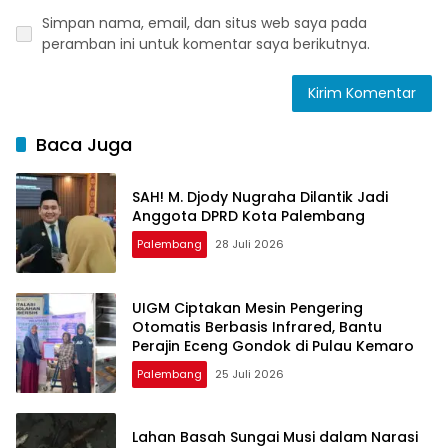
Simpan nama, email, dan situs web saya pada
peramban ini untuk komentar saya berikutnya.
Baca Juga
SAH! M. Djody Nugraha Dilantik Jadi
Anggota DPRD Kota Palembang
Palembang
28 Juli 2026
UIGM Ciptakan Mesin Pengering
Otomatis Berbasis Infrared, Bantu
Perajin Eceng Gondok di Pulau Kemaro
Palembang
25 Juli 2026
Lahan Basah Sungai Musi dalam Narasi