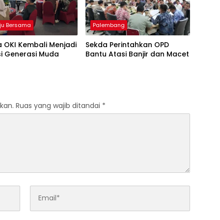
ju Bersama
Palembang
 OKI Kembali Menjadi
Sekda Perintahkan OPD
si Generasi Muda
Bantu Atasi Banjir dan Macet
kan.
Ruas yang wajib ditandai
*