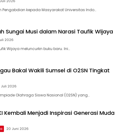
Juli 2026
m Pengabdian kepada Masyarakat Universitas Indo…
h Sungai Musi dalam Narasi Taufik Wijaya
Juli 2026
fik Wijaya meluncurkn buku baru. Ini…
ggau Bakal Wakili Sumsel di O2SN Tingkat
 Juli 2026
impiade Olahraga Siswa Nasional (O2SN) yang…
 Kembali Menjadi Inspirasi Generasi Muda
ma
20 Juni 2026