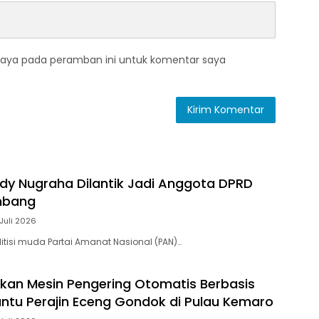
saya pada peramban ini untuk komentar saya
ody Nugraha Dilantik Jadi Anggota DPRD
mbang
Juli 2026
itisi muda Partai Amanat Nasional (PAN)…
kan Mesin Pengering Otomatis Berbasis
Bantu Perajin Eceng Gondok di Pulau Kemaro