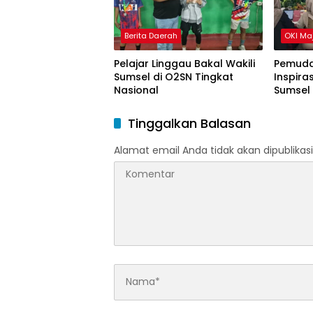
Berita Daerah
OKI Ma
Pelajar Linggau Bakal Wakili
Pemuda
Sumsel di O2SN Tingkat
Inspira
Nasional
Sumsel
Tinggalkan Balasan
Alamat email Anda tidak akan dipublikasi