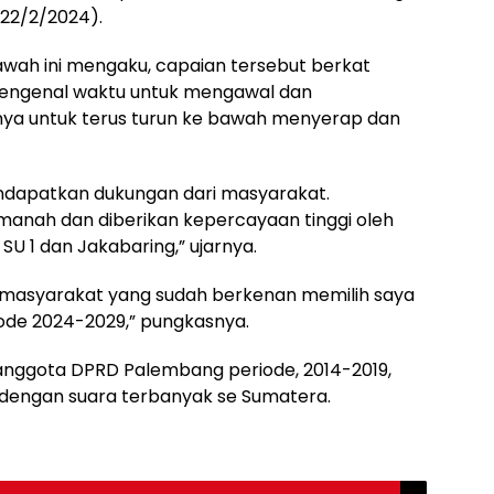
(22/2/2024).
 bawah ini mengaku, capaian tersebut berkat
 mengenal waktu untuk mengawal dan
ya untuk terus turun ke bawah menyerap dan
mendapatkan dukungan dari masyarakat.
amanah dan diberikan kepercayaan tinggi oleh
SU 1 dan Jakabaring,” ujarnya.
 masyarakat yang sudah berkenan memilih saya
ode 2024-2029,” pungkasnya.
 anggota DPRD Palembang periode, 2014-2019,
9 dengan suara terbanyak se Sumatera.