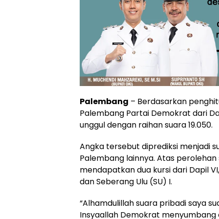
Palembang
– Berdasarkan penghitu
Palembang Partai Demokrat dari Dapi
unggul dengan raihan suara 19.050.
Angka tersebut diprediksi menjadi 
Palembang lainnya. Atas perolehan 
mendapatkan dua kursi dari Dapil V
dan Seberang Ulu (SU) I.
“Alhamdulillah suara pribadi saya su
Insyaallah Demokrat menyumbang dua k