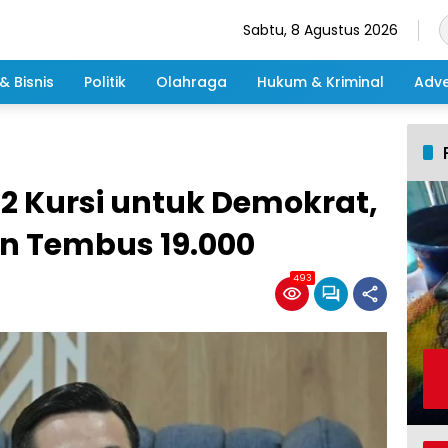
Sabtu, 8 Agustus 2026
& Bisnis
Politik
Olahraga
Hukum & Kriminal
Adve
2 Kursi untuk Demokrat,
in Tembus 19.000
493