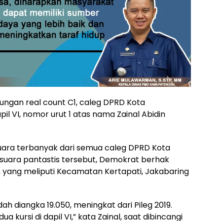
ngan real count C1, caleg DPRD Kota
l VI, nomor urut 1 atas nama Zainal Abidin
suara terbanyak dari semua caleg DPRD Kota
suara pantastis tersebut, Demokrat berhak
I, yang meliputi Kecamatan Kertapati, Jakabaring
dah diangka 19.050, meningkat dari Pileg 2019.
ursi di dapil VI,” kata Zainal, saat dibincangi