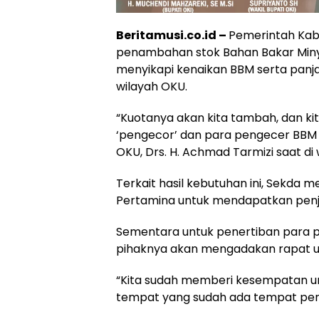
Beritamusi.co.id –
Pemerintah Kab
penambahan stok Bahan Bakar Minyak (
menyikapi kenaikan BBM serta panjan
wilayah OKU.
“Kuotanya akan kita tambah, dan ki
‘pengecor’ dan para pengecer BBM a
OKU, Drs. H. Achmad Tarmizi saat di
Terkait hasil kebutuhan ini, Sekda 
Pertamina untuk mendapatkan penjel
Sementara untuk penertiban para
pihaknya akan mengadakan rapat ul
“Kita sudah memberi kesempatan unt
tempat yang sudah ada tempat peng