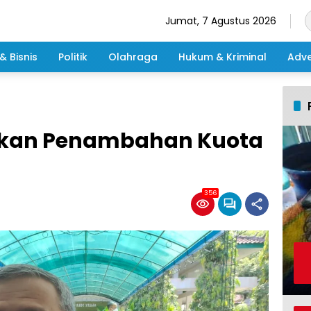
Jumat, 7 Agustus 2026
& Bisnis
Politik
Olahraga
Hukum & Kriminal
Adve
kan Penambahan Kuota
356