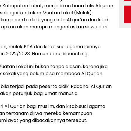
 Kabupaten Lahat, menjadikan baca tulis Alquran
 sebagai kurikulum Muatan Lokal (Mulok).
 peserta didik yang cinta Al qur’an dan kitab
iharapkan akan mampu mengentaskan siswa dari
kan, mulok BTA dan kitab suci agama lainnya
ran 2022/2023. Namun baru dilaunching.
tan Lokal ini bukan tanpa alasan, karena jika
ak sekali yang belum bisa membaca Al Qur’an.
bila terjadi pada peserta didik. Padahal Al Qur’an
akan petunjuk bagi umat manusia.
i Al Qur’an bagi muslim, dan kitab suci agama
akan tertanam dijiwa mereka kemampuan
i ayat yang dibacakannya tersebut.