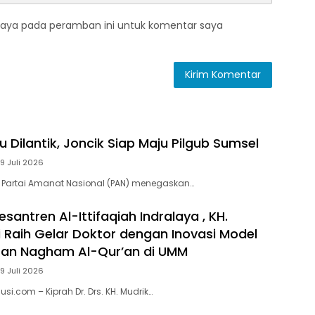
saya pada peramban ini untuk komentar saya
 Dilantik, Joncik Siap Maju Pilgub Sumsel
9 Juli 2026
 Partai Amanat Nasional (PAN) menegaskan…
santren Al-Ittifaqiah Indralaya , KH.
i Raih Gelar Doktor dengan Inovasi Model
ran Nagham Al-Qur’an di UMM
9 Juli 2026
si.com – Kiprah Dr. Drs. KH. Mudrik…