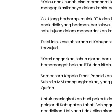
“Kalau anak sudah bisa memahami k
mengaplikasikannya dalam kehidupan
Cik Ujang berharap, mulok BTA dan 
anak didik yang beriman, bertakwa,
satu tujuan dalam mencerdaskan ke
Disisi lain, kesejahteraan di Kabupat
terwujud.
“Kami anggarkan tahun ajaran baru u
bersemangat belajar BTA dan kitab su
Sementara Kepala Dinas Pendidikan
Suhirdin MM mengungkapkan, yang pen
Qur’an.
Untuk meningkatkan budi pekerti da
pelajar di Kabupaten Lahat. Sehing
pendidikan. Hal yang tidak diingink