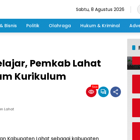
Sabtu, 8 Agustus 2026
& Bisnis
Politik
Olahraga
Hukum & Kriminal
Adve
Pelajar, Pemkab Lahat
am Kurikulum
544
en Lahat
an Kabupaten Lahat sebagai kabupaten