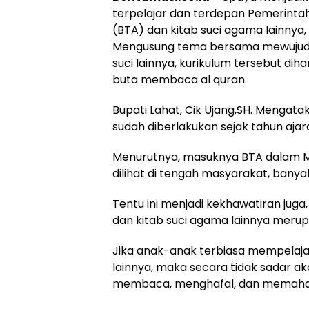
terpelajar dan terdepan Pemerintah
(BTA) dan kitab suci agama lainnya,
Mengusung tema bersama mewujudkan
suci lainnya, kurikulum tersebut d
buta membaca al quran.
Bupati Lahat, Cik Ujang,SH. Mengata
sudah diberlakukan sejak tahun aja
Menurutnya, masuknya BTA dalam Mua
dilihat di tengah masyarakat, bany
Tentu ini menjadi kekhawatiran juga, 
dan kitab suci agama lainnya merup
Jika anak-anak terbiasa mempelajar
lainnya, maka secara tidak sadar 
membaca, menghafal, dan memaham