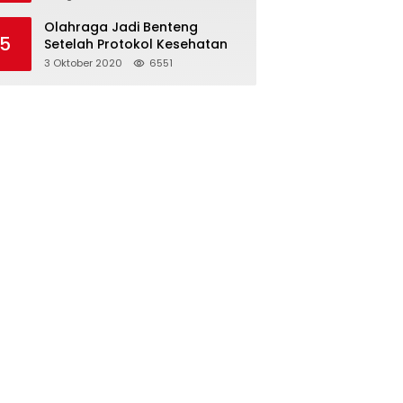
Olahraga Jadi Benteng
5
Setelah Protokol Kesehatan
3 Oktober 2020
6551