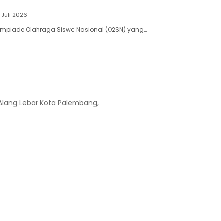
 Juli 2026
impiade Olahraga Siswa Nasional (O2SN) yang…
-Alang Lebar Kota Palembang,