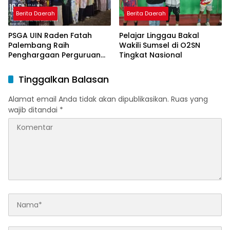
Berita Daerah
Berita Daerah
PSGA UIN Raden Fatah
Pelajar Linggau Bakal
Palembang Raih
Wakili Sumsel di O2SN
Penghargaan Perguruan
Tingkat Nasional
Tinggi Responsif Gender
Peringkat Pratama
Tinggalkan Balasan
Alamat email Anda tidak akan dipublikasikan.
Ruas yang
wajib ditandai
*