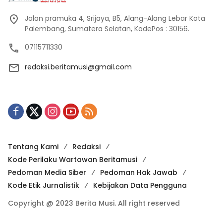
Jalan pramuka 4, Srijaya, B5, Alang-Alang Lebar Kota
Palembang, Sumatera Selatan, KodePos : 30156.
07115711330
redaksi.beritamusi@gmail.com
Tentang Kami
Redaksi
Kode Perilaku Wartawan Beritamusi
Pedoman Media Siber
Pedoman Hak Jawab
Kode Etik Jurnalistik
Kebijakan Data Pengguna
Copyright @ 2023 Berita Musi. All right reserved