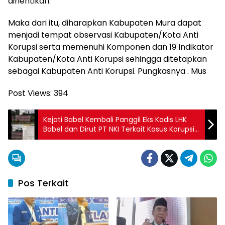
dihentikan.
Maka dari itu, diharapkan Kabupaten Mura dapat
menjadi tempat observasi Kabupaten/Kota Anti
Korupsi serta memenuhi Komponen dan 19 Indikator
Kabupaten/Kota Anti Korupsi sehingga ditetapkan
sebagai Kabupaten Anti Korupsi. Pungkasnya . Mus
Post Views:
394
Kejati Babel Kembali Panggil Eks Kadis LHK
Babel dan Dirut PT NKI Terkait Kasus Korupsi
Lahan 1.500 Hektar
Pos Terkait