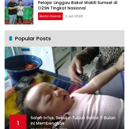
Pelajar Linggau Bakal Wakili Sumsel di
O2SN Tingkat Nasional
Berita Daerah
2 Juli 2026
Popular Posts
Salah Infus, Sekujur Tubuh Balita 11 Bulan
1
ini Membengkak