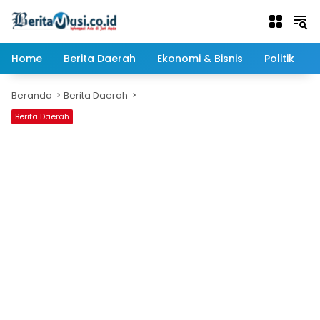
Langsung
ke
konten
Home
Berita Daerah
Ekonomi & Bisnis
Politik
Beranda
Berita Daerah
Berita Daerah