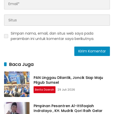
Simpan nama, email, dan situs web saya pada
peramban ini untuk komentar saya berikutnya.
Baca Juga
PAN Linggau Dilantik, Joncik Siap Maju
Pilgub Sumsel
Berita Daerah
29 Juli 2026
Pimpinan Pesantren Al-Ittifaqiah
Indralaya , KH. Mudrik Qori Raih Gelar