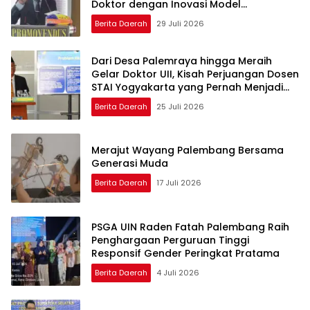
Doktor dengan Inovasi Model
Pembelajaran Nagham Al-Qur’an di UMM
Berita Daerah
29 Juli 2026
Dari Desa Palemraya hingga Meraih
Gelar Doktor UII, Kisah Perjuangan Dosen
STAI Yogyakarta yang Pernah Menjadi
Driver Taksi Online
Berita Daerah
25 Juli 2026
Merajut Wayang Palembang Bersama
Generasi Muda
Berita Daerah
17 Juli 2026
PSGA UIN Raden Fatah Palembang Raih
Penghargaan Perguruan Tinggi
Responsif Gender Peringkat Pratama
Berita Daerah
4 Juli 2026