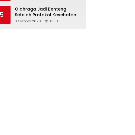
Olahraga Jadi Benteng
5
Setelah Protokol Kesehatan
3 Oktober 2020
6551