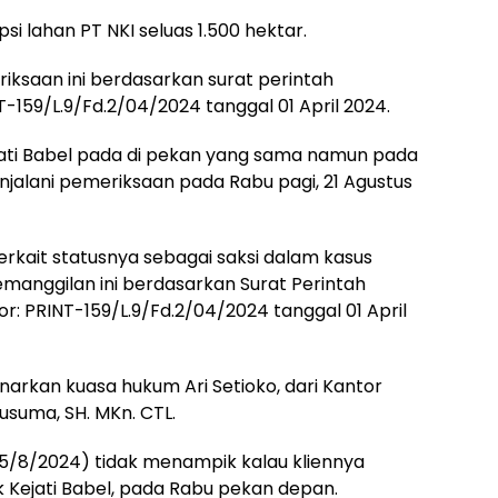
si lahan PT NKI seluas 1.500 hektar.
riksaan ini berdasarkan surat perintah
T-159/L.9/Fd.2/04/2024 tanggal 01 April 2024.
ejati Babel pada di pekan yang sama namun pada
enjalani pemeriksaan pada Rabu pagi, 21 Agustus
terkait statusnya sebagai saksi dalam kasus
Pemanggilan ini berdasarkan Surat Perintah
or: PRINT-159/L.9/Fd.2/04/2024 tanggal 01 April
enarkan kuasa hukum Ari Setioko, dari Kantor
usuma, SH. MKn. CTL.
15/8/2024) tidak menampik kalau kliennya
 Kejati Babel, pada Rabu pekan depan.