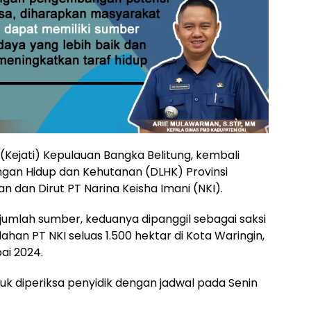
Kejati) Kepulauan Bangka Belitung, kembali
ngan Hidup dan Kehutanan (DLHK) Provinsi
n dan Dirut PT Narina Keisha Imani (NKI).
ejumlah sumber, keduanya dipanggil sebagai saksi
ahan PT NKI seluas 1.500 hektar di Kota Waringin,
ai 2024.
tuk diperiksa penyidik dengan jadwal pada Senin