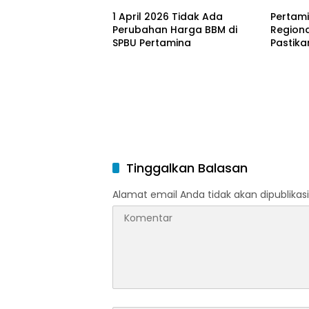
1 April 2026 Tidak Ada
Pertami
Perubahan Harga BBM di
Region
SPBU Pertamina
Pastika
dan LP
Ramada
Idulfitri
Tinggalkan Balasan
Alamat email Anda tidak akan dipublikasi