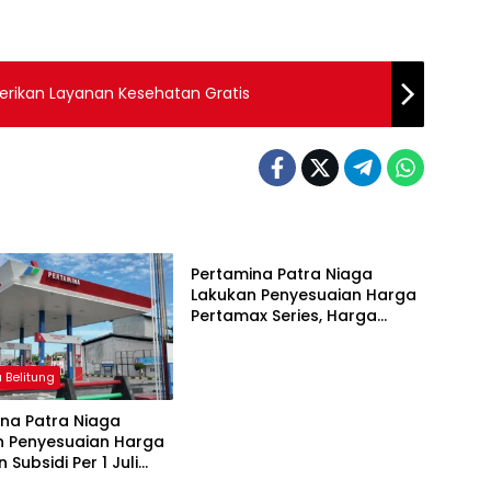
ri Sentuhan Warga PT GGB Berikan Layanan Kesehatan Gratis
Bangka Belitung
Pertamina Patra Niaga
Lakukan Penyesuaian Harga
Pertamax Series, Harga
Pertalite dan Solar Subsidi
Tetap
 Belitung
na Patra Niaga
n Penyesuaian Harga
 Subsidi Per 1 Juli
 Belitung