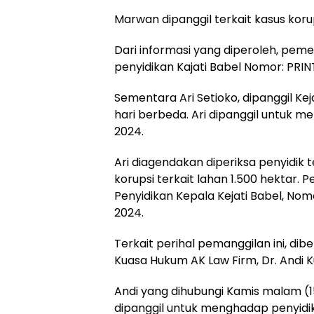
Marwan dipanggil terkait kasus korup
Dari informasi yang diperoleh, peme
penyidikan Kajati Babel Nomor: PRIN
Sementara Ari Setioko, dipanggil K
hari berbeda. Ari dipanggil untuk m
2024.
Ari diagendakan diperiksa penyidik 
korupsi terkait lahan 1.500 hektar. 
Penyidikan Kepala Kejati Babel, Nom
2024.
Terkait perihal pemanggilan ini, dib
Kuasa Hukum AK Law Firm, Dr. Andi K
Andi yang dihubungi Kamis malam (
dipanggil untuk menghadap penyidik