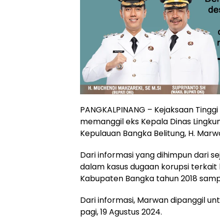
PANGKALPINANG – Kejaksaan Tinggi (
memanggil eks Kepala Dinas Lingku
Kepulauan Bangka Belitung, H. Marwa
Dari informasi yang dihimpun dari s
dalam kasus dugaan korupsi terkait l
Kabupaten Bangka tahun 2018 samp
Dari informasi, Marwan dipanggil un
pagi, 19 Agustus 2024.