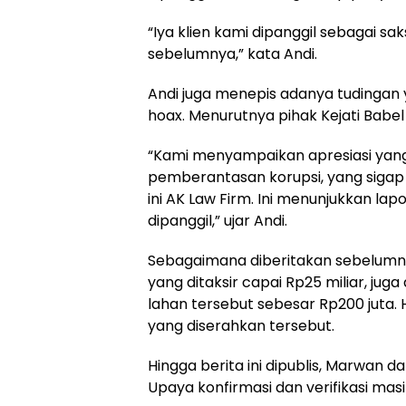
“Iya klien kami dipanggil sebagai sak
sebelumnya,” kata Andi.
Andi juga menepis adanya tudingan
hoax. Menurutnya pihak Kejati Babe
“Kami menyampaikan apresiasi yang
pemberantasan korupsi, yang sigap
ini AK Law Firm. Ini menunjukkan lap
dipanggil,” ujar Andi.
Sebagaimana diberitakan sebelumnya,
yang ditaksir capai Rp25 miliar, jug
lahan tersebut sebesar Rp200 juta. 
yang diserahkan tersebut.
Hingga berita ini dipublis, Marwan da
Upaya konfirmasi dan verifikasi mas