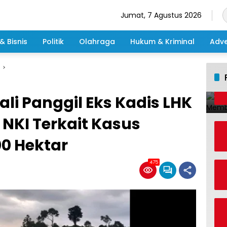
Jumat, 7 Agustus 2026
& Bisnis
Politik
Olahraga
Hukum & Kriminal
Adve
li Panggil Eks Kadis LHK
 NKI Terkait Kasus
00 Hektar
475