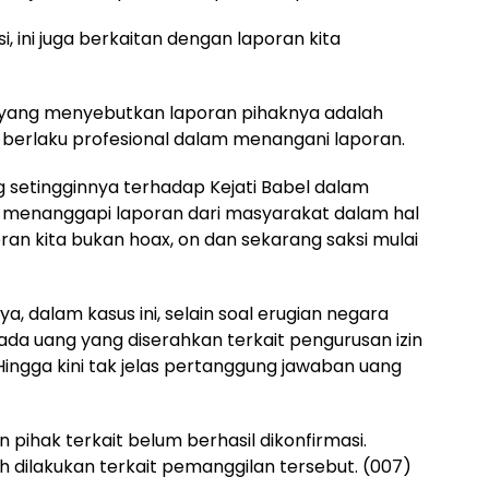
si, ini juga berkaitan dengan laporan kita
 yang menyebutkan laporan pihaknya adalah
l berlaku profesional dalam menangani laporan.
 setingginnya terhadap Kejati Babel dalam
 menanggapi laporan dari masyarakat dalam hal
oran kita bukan hoax, on dan sekarang saksi mulai
 dalam kasus ini, selain soal erugian negara
a ada uang yang diserahkan terkait pengurusan izin
Hingga kini tak jelas pertanggung jawaban uang
n pihak terkait belum berhasil dikonfirmasi.
ih dilakukan terkait pemanggilan tersebut. (007)