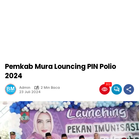
Pemkab Mura Louncing PIN Polio
2024
302
Admin
2 Min Baca
23 Juli 2024