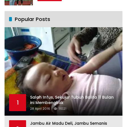
Popular Posts
Salah Infus, Sekujur Tubuh Balita 11 Bulan
1
ini Membengkak
28 April 2016
11021
Jambu Air Madu Deli, Jambu Semanis