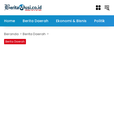
Langsung
ke
konten
Home
Berita Daerah
Ekonomi & Bisnis
Politik
Beranda
Berita Daerah
Berita Daerah