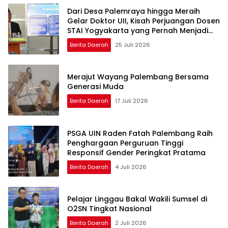
Dari Desa Palemraya hingga Meraih
Gelar Doktor UII, Kisah Perjuangan Dosen
STAI Yogyakarta yang Pernah Menjadi
Driver Taksi Online
Berita Daerah
25 Juli 2026
Merajut Wayang Palembang Bersama
Generasi Muda
Berita Daerah
17 Juli 2026
PSGA UIN Raden Fatah Palembang Raih
Penghargaan Perguruan Tinggi
Responsif Gender Peringkat Pratama
Berita Daerah
4 Juli 2026
Pelajar Linggau Bakal Wakili Sumsel di
O2SN Tingkat Nasional
Berita Daerah
2 Juli 2026