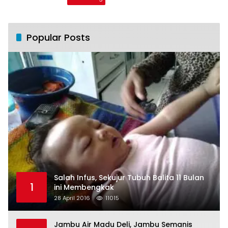
Popular Posts
Salah Infus, Sekujur Tubuh Balita 11 Bulan
1
ini Membengkak
28 April 2016
11015
Jambu Air Madu Deli, Jambu Semanis