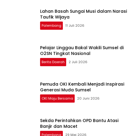
Lahan Basah Sungai Musi dalam Narasi
Taufik Wijaya
Palembang
11 Juli 2026
Pelajar Linggau Bakal Wakili Sumsel di
O2SN Tingkat Nasional
Berita Daerah
2 Juli 2026
Pemuda OKI Kembali Menjadi Inspirasi
Generasi Muda Sumsel
OKI Maju Bersama
20 Juni 2026
Sekda Perintahkan OPD Bantu Atasi
Banjir dan Macet
Palembang
29 Mei 2026