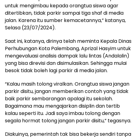
untuk mengimbau kepada orangtua siswa agar
ditertibkan, tidak parkir sampai tiga shaf di media
jalan. Karena itu sumber kemacetannya,” katanya,
Selasa (23/07/2024).
Saat ini, katanya, dirinya telah meminta Kepala Dinas
Perhubungan Kota Palembang, Aprizal Hasyim untuk
mengevaluasi analisis dampak lalu lintas (Andalalin)
yang bisa direvisi dan disimulasikan. Sehingga mulai
besok tidak boleh lagi parkir di media jalan.
“Kalau masih tolong viralkan. Orangtua siswa jangan
parkir disitu, jangan memberikan contoh yang tidak
baik parkir sembarangan apalagi itu sekolah.
Bagaimana mau mengajarkan disiplin dan tertib
kalau seperti itu. Jadi saya imbau tolong dengan
segala hormat tolong jangan parkir disitu,” tegasnya.
Diakuinya, pemerintah tak bisa bekerja sendiri tanpa