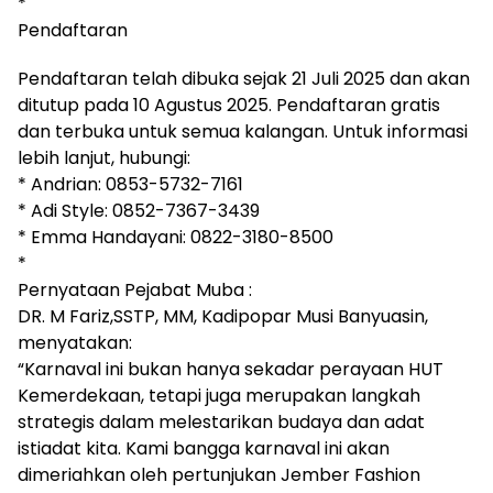
*
Pendaftaran
Pendaftaran telah dibuka sejak 21 Juli 2025 dan akan
ditutup pada 10 Agustus 2025. Pendaftaran gratis
dan terbuka untuk semua kalangan. Untuk informasi
lebih lanjut, hubungi:
* Andrian: 0853-5732-7161
* Adi Style: 0852-7367-3439
* Emma Handayani: 0822-3180-8500
*
Pernyataan Pejabat Muba :
DR. M Fariz,SSTP, MM, Kadipopar Musi Banyuasin,
menyatakan:
“Karnaval ini bukan hanya sekadar perayaan HUT
Kemerdekaan, tetapi juga merupakan langkah
strategis dalam melestarikan budaya dan adat
istiadat kita. Kami bangga karnaval ini akan
dimeriahkan oleh pertunjukan Jember Fashion