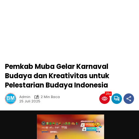
Pemkab Muba Gelar Karnaval
Budaya dan Kreativitas untuk
Pelestarian Budaya Indonesia
284
Admin
2 Min Baca
25 Juli 2025