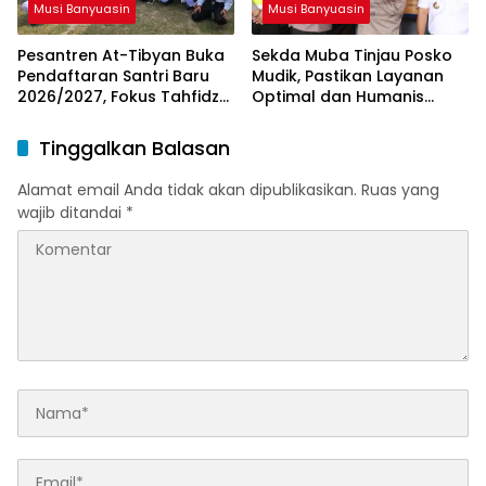
Musi Banyuasin
Musi Banyuasin
Pesantren At-Tibyan Buka
Sekda Muba Tinjau Posko
Pendaftaran Santri Baru
Mudik, Pastikan Layanan
2026/2027, Fokus Tahfidz
Optimal dan Humanis
dan Karakter Islami
untuk Pemudik
Tinggalkan Balasan
Alamat email Anda tidak akan dipublikasikan.
Ruas yang
wajib ditandai
*