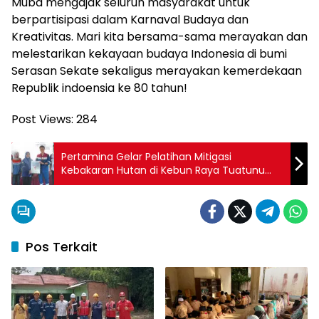
Muba mengajak seluruh masyarakat untuk
berpartisipasi dalam Karnaval Budaya dan
Kreativitas. Mari kita bersama-sama merayakan dan
melestarikan kekayaan budaya Indonesia di bumi
Serasan Sekate sekaligus merayakan kemerdekaan
Republik indoensia ke 80 tahun!
Post Views:
284
Pertamina Gelar Pelatihan Mitigasi
Kebakaran Hutan di Kebun Raya Tuatunu
Pangkalpinang
Pos Terkait