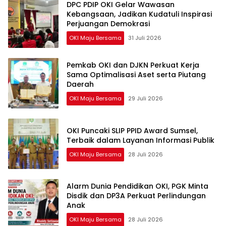
DPC PDIP OKI Gelar Wawasan
Kebangsaan, Jadikan Kudatuli Inspirasi
Perjuangan Demokrasi
OKI Maju Bersama
31 Juli 2026
Pemkab OKI dan DJKN Perkuat Kerja
Sama Optimalisasi Aset serta Piutang
Daerah
OKI Maju Bersama
29 Juli 2026
OKI Puncaki SLIP PPID Award Sumsel,
Terbaik dalam Layanan Informasi Publik
OKI Maju Bersama
28 Juli 2026
Alarm Dunia Pendidikan OKI, PGK Minta
Disdik dan DP3A Perkuat Perlindungan
Anak
OKI Maju Bersama
28 Juli 2026