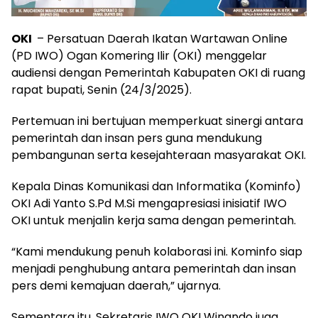
OKI
– Persatuan Daerah Ikatan Wartawan Online
(PD IWO) Ogan Komering Ilir (OKI) menggelar
audiensi dengan Pemerintah Kabupaten OKI di ruang
rapat bupati, Senin (24/3/2025).
Pertemuan ini bertujuan memperkuat sinergi antara
pemerintah dan insan pers guna mendukung
pembangunan serta kesejahteraan masyarakat OKI.
Kepala Dinas Komunikasi dan Informatika (Kominfo)
OKI Adi Yanto S.Pd M.Si mengapresiasi inisiatif IWO
OKI untuk menjalin kerja sama dengan pemerintah.
“Kami mendukung penuh kolaborasi ini. Kominfo siap
menjadi penghubung antara pemerintah dan insan
pers demi kemajuan daerah,” ujarnya.
Sementara itu, Sekretaris IWO OKI Winando juga