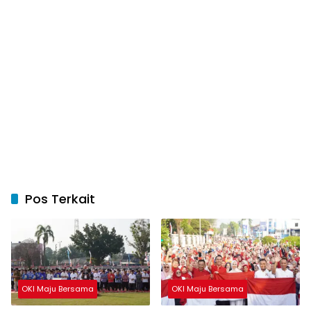
Pos Terkait
OKI Maju Bersama
OKI Maju Bersama