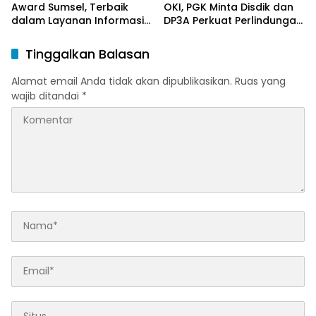
Award Sumsel, Terbaik
OKI, PGK Minta Disdik dan
dalam Layanan Informasi
DP3A Perkuat Perlindungan
Publik
Anak
Tinggalkan Balasan
Alamat email Anda tidak akan dipublikasikan.
Ruas yang
wajib ditandai
*