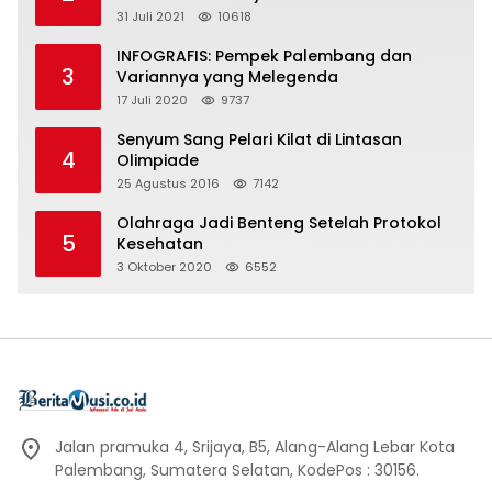
31 Juli 2021
10618
INFOGRAFIS: Pempek Palembang dan
3
Variannya yang Melegenda
17 Juli 2020
9737
Senyum Sang Pelari Kilat di Lintasan
4
Olimpiade
25 Agustus 2016
7142
Olahraga Jadi Benteng Setelah Protokol
5
Kesehatan
3 Oktober 2020
6552
Jalan pramuka 4, Srijaya, B5, Alang-Alang Lebar Kota
Palembang, Sumatera Selatan, KodePos : 30156.