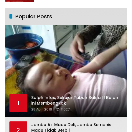
Popular Posts
Salah Infus, Sekujur Tubuh Balita 11 Bulan
1
ini Membengkak
28 April 2016
11027
Jambu Air Madu Deli, Jambu Semanis
2
Madu Tidak Berbiji