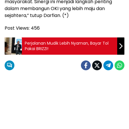
masyarakat. Sinergi ini menjadi langkah penting
dalam membangun OKI yang lebih maju dan
sejahtera,” tutup Darfian. (*)
Post Views:
456
Perjalanan Mudik Lebih Nyaman, Bayar Tol
Pakai BRIZZI!