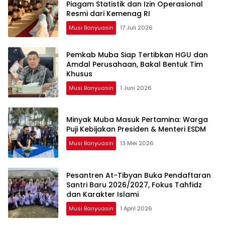
Piagam Statistik dan Izin Operasional
Resmi dari Kemenag RI
Musi Banyuasin
17 Juli 2026
Pemkab Muba Siap Tertibkan HGU dan
Amdal Perusahaan, Bakal Bentuk Tim
Khusus
Musi Banyuasin
1 Juni 2026
Minyak Muba Masuk Pertamina: Warga
Puji Kebijakan Presiden & Menteri ESDM
Musi Banyuasin
13 Mei 2026
Pesantren At-Tibyan Buka Pendaftaran
Santri Baru 2026/2027, Fokus Tahfidz
dan Karakter Islami
Musi Banyuasin
1 April 2026