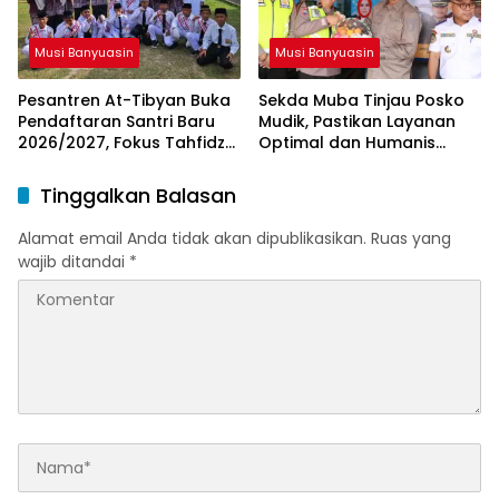
Musi Banyuasin
Musi Banyuasin
Pesantren At-Tibyan Buka
Sekda Muba Tinjau Posko
Pendaftaran Santri Baru
Mudik, Pastikan Layanan
2026/2027, Fokus Tahfidz
Optimal dan Humanis
dan Karakter Islami
untuk Pemudik
Tinggalkan Balasan
Alamat email Anda tidak akan dipublikasikan.
Ruas yang
wajib ditandai
*