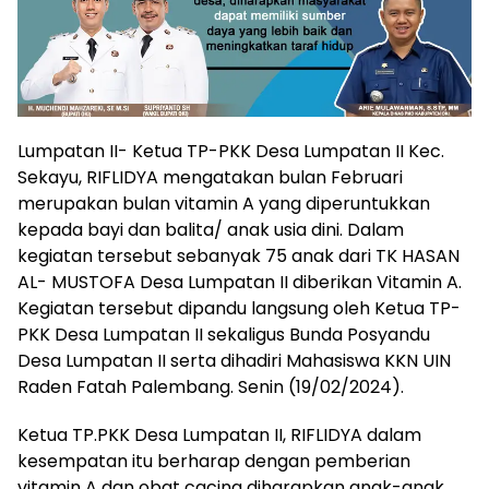
Lumpatan II- Ketua TP-PKK Desa Lumpatan II Kec.
Sekayu, RIFLIDYA mengatakan bulan Februari
merupakan bulan vitamin A yang diperuntukkan
kepada bayi dan balita/ anak usia dini. Dalam
kegiatan tersebut sebanyak 75 anak dari TK HASAN
AL- MUSTOFA Desa Lumpatan II diberikan Vitamin A.
Kegiatan tersebut dipandu langsung oleh Ketua TP-
PKK Desa Lumpatan II sekaligus Bunda Posyandu
Desa Lumpatan II serta dihadiri Mahasiswa KKN UIN
Raden Fatah Palembang. Senin (19/02/2024).
Ketua TP.PKK Desa Lumpatan II, RIFLIDYA dalam
kesempatan itu berharap dengan pemberian
vitamin A dan obat cacing diharapkan anak-anak