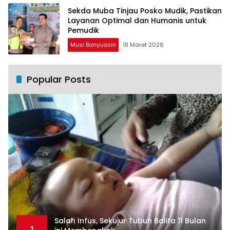
Sekda Muba Tinjau Posko Mudik, Pastikan
Layanan Optimal dan Humanis untuk
Pemudik
Musi Banyuasin
18 Maret 2026
Popular Posts
Salah Infus, Sekujur Tubuh Balita 11 Bulan