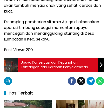
akan tumbuh menjadi anak yang sehat, cerdas dan
kuat.
Disamping pemberian vitamin A juga dilaksanakan
operasi timbang sebagai momentum upaya
mencegah dan menanggulangi stunting di Desa
Lumpatan II Kec. Sekayu.
Post Views:
200
Upaya Konservasi dari Kepunahan,
Tantangan dan Harapan Penyelamatan
Ekosistem Sungai Musi
Pos Terkait