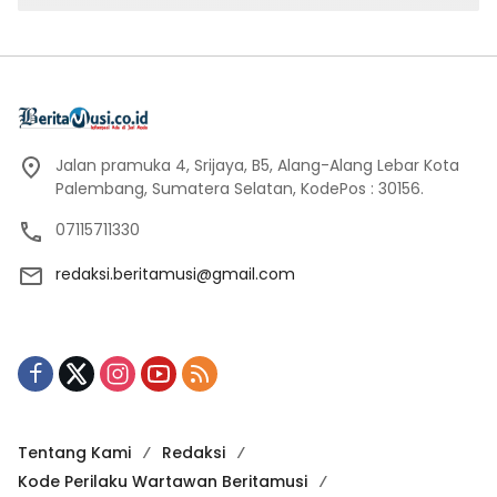
Jalan pramuka 4, Srijaya, B5, Alang-Alang Lebar Kota
Palembang, Sumatera Selatan, KodePos : 30156.
07115711330
redaksi.beritamusi@gmail.com
Tentang Kami
Redaksi
Kode Perilaku Wartawan Beritamusi