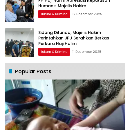
PH Haji Halim Apresiasi Keputusan
Humanis Majelis Hakim
Hukum & Kriminal
12 Desember 2025
Sidang Ditunda, Majelis Hakim
Perintahkan JPU Serahkan Berkas
Perkara Haji Halim
Hukum & Kriminal
11 Desember 2025
Popular Posts