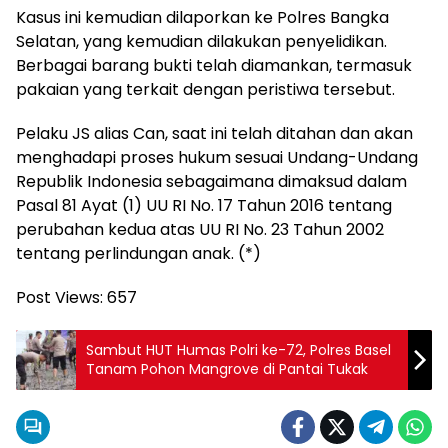
Kasus ini kemudian dilaporkan ke Polres Bangka
Selatan, yang kemudian dilakukan penyelidikan.
Berbagai barang bukti telah diamankan, termasuk
pakaian yang terkait dengan peristiwa tersebut.
Pelaku JS alias Can, saat ini telah ditahan dan akan
menghadapi proses hukum sesuai Undang-Undang
Republik Indonesia sebagaimana dimaksud dalam
Pasal 81 Ayat (1) UU RI No. 17 Tahun 2016 tentang
perubahan kedua atas UU RI No. 23 Tahun 2002
tentang perlindungan anak. (*)
Post Views:
657
Sambut HUT Humas Polri ke-72, Polres Basel
Tanam Pohon Mangrove di Pantai Tukak