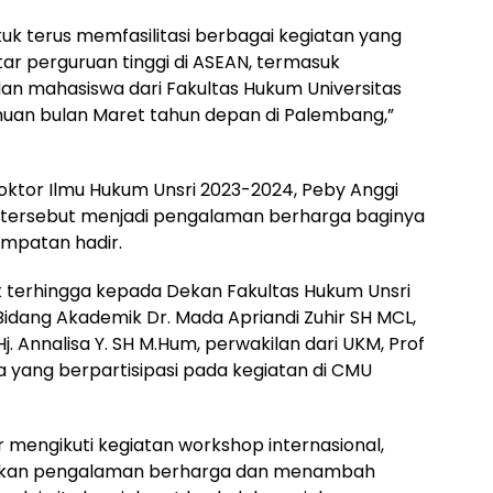
k terus memfasilitasi berbagai kegiatan yang
r perguruan tinggi di ASEAN, termasuk
an mahasiswa dari Fakultas Hukum Universitas
muan bulan Maret tahun depan di Palembang,”
oktor Ilmu Hukum Unsri 2023-2024, Peby Anggi
ersebut menjadi pengalaman berharga baginya
mpatan hadir.
ak terhingga kepada Dekan Fakultas Hukum Unsri
 Bidang Akademik Dr. Mada Apriandi Zuhir SH MCL,
Hj. Annalisa Y. SH M.Hum, perwakilan dari UKM, Prof
yang berpartisipasi pada kegiatan di CMU
 mengikuti kegiatan workshop internasional,
rikan pengalaman berharga dan menambah