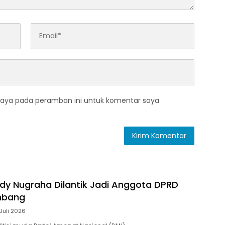
saya pada peramban ini untuk komentar saya
ody Nugraha Dilantik Jadi Anggota DPRD
mbang
Juli 2026