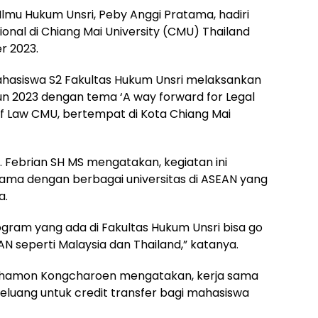
Ilmu Hukum Unsri, Peby Anggi Pratama, hadiri
onal di Chiang Mai University (CMU) Thailand
r 2023.
mahasiswa S2 Fakultas Hukum Unsri melaksankan
n 2023 dengan tema ‘A way forward for Legal
f Law CMU, bertempat di Kota Chiang Mai
. Febrian SH MS mengatakan, kegiatan ini
ama dengan berbagai universitas di ASEAN yang
a.
ogram yang ada di Fakultas Hukum Unsri bisa go
AN seperti Malaysia dan Thailand,” katanya.
Nuthamon Kongcharoen mengatakan, kerja sama
eluang untuk credit transfer bagi mahasiswa