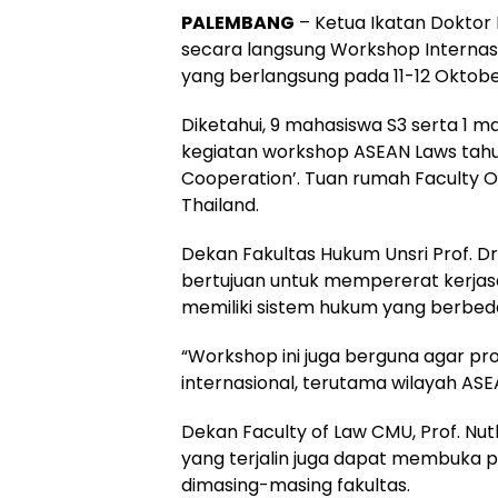
PALEMBANG
– Ketua Ikatan Doktor 
secara langsung Workshop Internasi
yang berlangsung pada 11-12 Oktobe
Diketahui, 9 mahasiswa S3 serta 1 
kegiatan workshop ASEAN Laws tahu
Cooperation’. Tuan rumah Faculty O
Thailand.
Dekan Fakultas Hukum Unsri Prof. Dr
bertujuan untuk mempererat kerjas
memiliki sistem hukum yang berbed
“Workshop ini juga berguna agar pr
internasional, terutama wilayah ASE
Dekan Faculty of Law CMU, Prof. 
yang terjalin juga dapat membuka p
dimasing-masing fakultas.