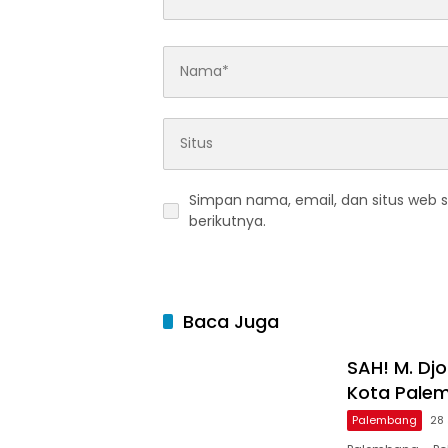
Simpan nama, email, dan situs web 
berikutnya.
Baca Juga
SAH! M. Dj
Kota Pale
Palembang
28 