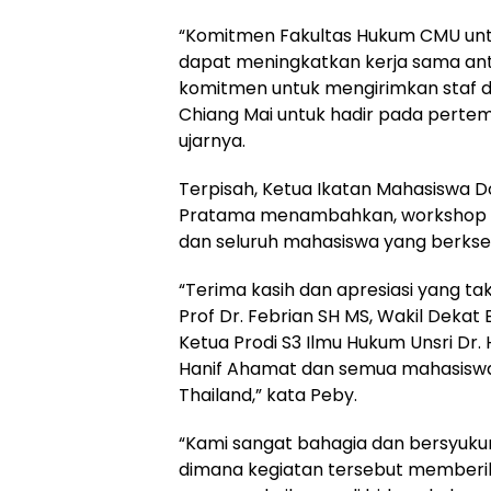
“Komitmen Fakultas Hukum CMU untu
dapat meningkatkan kerja sama anta
komitmen untuk mengirimkan staf d
Chiang Mai untuk hadir pada perte
ujarnya.
Terpisah, Ketua Ikatan Mahasiswa D
Pratama menambahkan, workshop t
dan seluruh mahasiswa yang berkse
“Terima kasih dan apresiasi yang t
Prof Dr. Febrian SH MS, Wakil Dekat
Ketua Prodi S3 Ilmu Hukum Unsri Dr. 
Hanif Ahamat dan semua mahasiswa 
Thailand,” kata Peby.
“Kami sangat bahagia dan bersyukur
dimana kegiatan tersebut membe