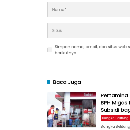
Simpan nama, email, dan situs web 
berikutnya.
Baca Juga
Pertamina 
BPH Migas
Subsidi bag
Bangka Belitung
Bangka Belitung