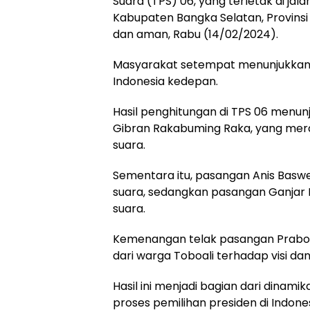
Suara (TPS) 06, yang terletak di jal
Kabupaten Bangka Selatan, Provinsi
dan aman, Rabu (14/02/2024).
Masyarakat setempat menunjukkan
Indonesia kedepan.
Hasil penghitungan di TPS 06 menu
Gibran Rakabuming Raka, yang merai
suara.
Sementara itu, pasangan Anis Bas
suara, sedangkan pasangan Ganja
suara.
Kemenangan telak pasangan Prabo
dari warga Toboali terhadap visi d
Hasil ini menjadi bagian dari dinamik
proses pemilihan presiden di Indones