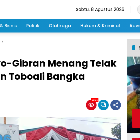
Sabtu, 8 Agustus 2026
& Bisnis
Politik
Olahraga
Hukum & Kriminal
Adve
o-Gibran Menang Telak
an Toboali Bangka
466