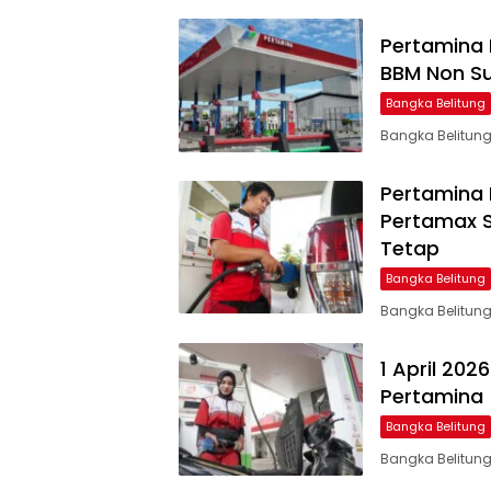
Pertamina 
BBM Non Sub
Bangka Belitung
Bangka Belitung
Pertamina 
Pertamax Se
Tetap
Bangka Belitung
Bangka Belitung
1 April 20
Pertamina
Bangka Belitung
Bangka Belitung