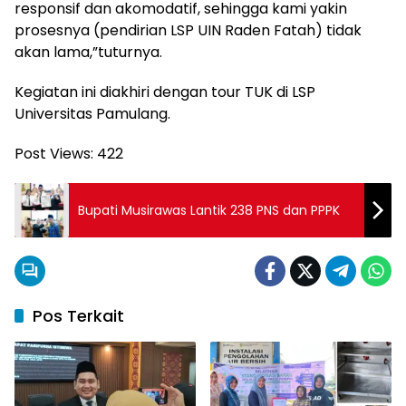
responsif dan akomodatif, sehingga kami yakin
prosesnya (pendirian LSP UIN Raden Fatah) tidak
akan lama,”tuturnya.
Kegiatan ini diakhiri dengan tour TUK di LSP
Universitas Pamulang.
Post Views:
422
Bupati Musirawas Lantik 238 PNS dan PPPK
Pos Terkait