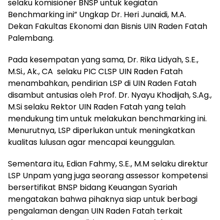
selaku komisioner BNSP untuk kegiatan
Benchmarking ini” Ungkap Dr. Heri Junaidi, M.A.
Dekan Fakultas Ekonomi dan Bisnis UIN Raden Fatah
Palembang.
Pada kesempatan yang sama, Dr. Rika Lidyah, S.E.,
M.Si., Ak., CA selaku PIC CLSP UIN Raden Fatah
menambahkan, pendirian LSP di UIN Raden Fatah
disambut antusias oleh Prof. Dr. Nyayu Khodijah, S.Ag.,
M.Si selaku Rektor UIN Raden Fatah yang telah
mendukung tim untuk melakukan benchmarking ini.
Menurutnya, LSP diperlukan untuk meningkatkan
kualitas lulusan agar mencapai keunggulan.
Sementara itu, Edian Fahmy, S.E., M.M selaku direktur
LSP Unpam yang juga seorang assessor kompetensi
bersertifikat BNSP bidang Keuangan Syariah
mengatakan bahwa pihaknya siap untuk berbagi
pengalaman dengan UIN Raden Fatah terkait