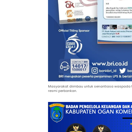
Masyarakat diimbau untuk senantiasa waspada t
resmi perbankan.