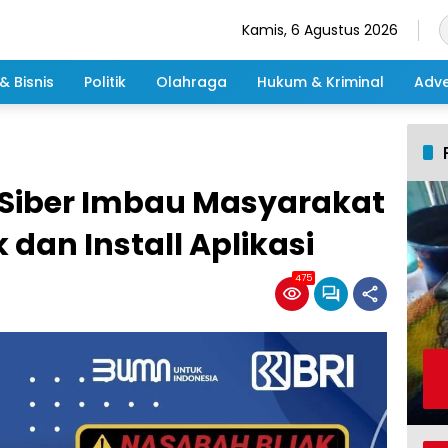
Kamis, 6 Agustus 2026
& Bisnis
Politik
Olahraga
Hukum & Kriminal
Adve
Siber Imbau Masyarakat
k dan Install Aplikasi
475