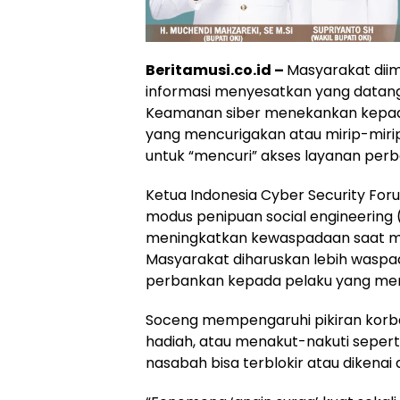
Beritamusi.co.id –
Masyarakat dii
informasi menyesatkan yang datang
Keamanan siber menekankan kepada
yang mencurigakan atau mirip-miri
untuk “mencuri” akses layanan per
Ketua Indonesia Cyber Security Fo
modus penipuan social engineering
meningkatkan kewaspadaan saat me
Masyarakat diharuskan lebih waspa
perbankan kepada pelaku yang m
Soceng mempengaruhi pikiran korba
hadiah, atau menakut-nakuti seperti
nasabah bisa terblokir atau dikenai