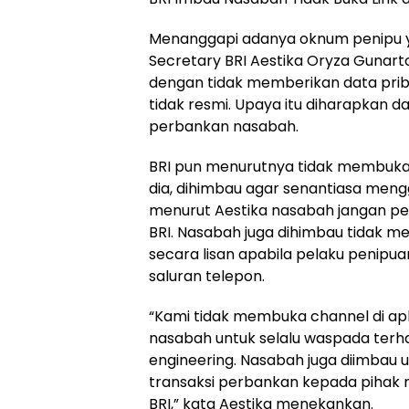
Menanggapi adanya oknum penipu 
Secretary BRI Aestika Oryza Gunar
dengan tidak memberikan data pribad
tidak resmi. Upaya itu diharapkan
perbankan nasabah.
BRI pun menurutnya tidak membuka c
dia, dihimbau agar senantiasa mengg
menurut Aestika nasabah jangan p
BRI. Nasabah juga dihimbau tidak 
secara lisan apabila pelaku penip
saluran telepon.
“Kami tidak membuka channel di apl
nasabah untuk selalu waspada terh
engineering. Nasabah juga diimbau 
transaksi perbankan kepada piha
BRI,” kata Aestika menekankan.