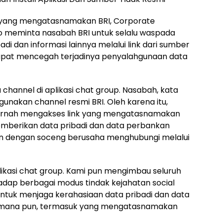
yang mengatasnamakan BRI, Corporate
to meminta nasabah BRI untuk selalu waspada
i dan informasi lainnya melalui link dari sumber
 dapat mencegah terjadinya penyalahgunaan data
hannel di aplikasi chat group. Nasabah, kata
unakan channel resmi BRI. Oleh karena itu,
ernah mengakses link yang mengatasnamakan
memberikan data pribadi dan data perbankan
uan dengan soceng berusaha menghubungi melalui
ikasi chat group. Kami pun mengimbau seluruh
adap berbagai modus tindak kejahatan social
untuk menjaga kerahasiaan data pribadi dan data
k mana pun, termasuk yang mengatasnamakan