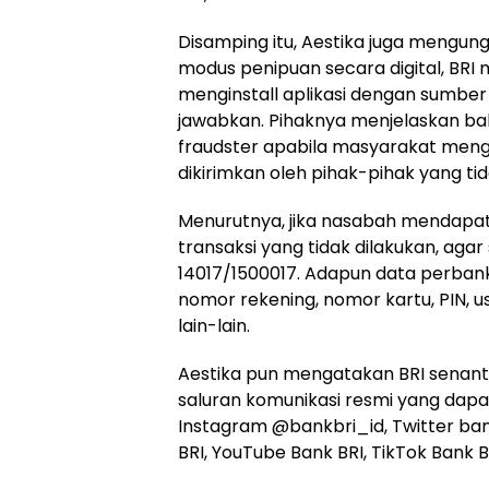
Disamping itu, Aestika juga meng
modus penipuan secara digital, BR
menginstall aplikasi dengan sumber
jawabkan. Pihaknya menjelaskan bah
fraudster apabila masyarakat mengi
dikirimkan oleh pihak-pihak yang t
Menurutnya, jika nasabah mendapat n
transaksi yang tidak dilakukan, aga
14017/1500017. Adapun data perbank
nomor rekening, nomor kartu, PIN, 
lain-lain.
Aestika pun mengatakan BRI senant
saluran komunikasi resmi yang dapa
Instagram @bankbri_id, Twitter ban
BRI, YouTube Bank BRI, TikTok Bank BR