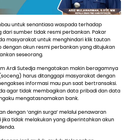
mbau untuk senantiasa waspada terhadap
 dari sumber tidak resmi perbankan. Pakar
 masyarakat untuk menghindari klik tautan
p dengan akun resmi perbankan yang ditujukan
bankan seseorang.
rum Ardi Sutedja mengatakan makin beragamnya
 (soceng) harus ditanggapi masyarakat dengan
ngakses informasi mau pun saat bertransaksi.
da agar tidak membagikan data pribadi dan data
engaku mengatasnamakan bank.
n dengan ‘angin surga’ melalui penawaran
 jika tidak melakukan yang diperintahkan akun
 denda.