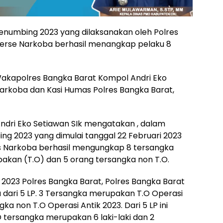
enumbing 2023 yang dilaksanakan oleh Polres
erse Narkoba berhasil menangkap pelaku 8
Wakapolres Bangka Barat Kompol Andri Eko
narkoba dan Kasi Humas Polres Bangka Barat,
dri Eko Setiawan SIk mengatakan , dalam
g 2023 yang dimulai tanggal 22 Februari 2023
s Narkoba berhasil mengungkap 8 tersangka
kan (T.O) dan 5 orang tersangka non T.O.
 2023 Polres Bangka Barat, Polres Bangka Barat
dari 5 LP. 3 Tersangka merupakan T.O Operasi
a non T.O Operasi Antik 2023. Dari 5 LP ini
O tersangka merupakan 6 laki-laki dan 2