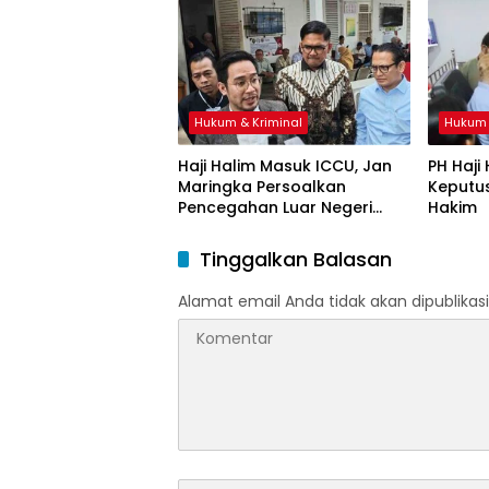
Hukum & Kriminal
Hukum 
Haji Halim Masuk ICCU, Jan
PH Haji
Maringka Persoalkan
Keputu
Pencegahan Luar Negeri
Hakim
oleh Jaksa
Tinggalkan Balasan
Alamat email Anda tidak akan dipublikasi