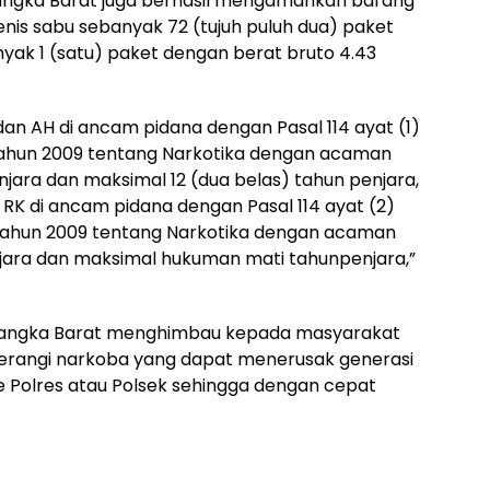
Bangka Barat juga berhasil mengamankan barang
jenis sabu sebanyak 72 (tujuh puluh dua) paket
nyak 1 (satu) paket dengan berat bruto 4.43
dan AH di ancam pidana dengan Pasal 114 ayat (1)
5 Tahun 2009 tentang Narkotika dengan acaman
jara dan maksimal 12 (dua belas) tahun penjara,
n RK di ancam pidana dengan Pasal 114 ayat (2)
35 Tahun 2009 tentang Narkotika dengan acaman
jara dan maksimal hukuman mati tahunpenjara,”
 Bangka Barat menghimbau kepada masyarakat
erangi narkoba yang dapat menerusak generasi
 Polres atau Polsek sehingga dengan cepat