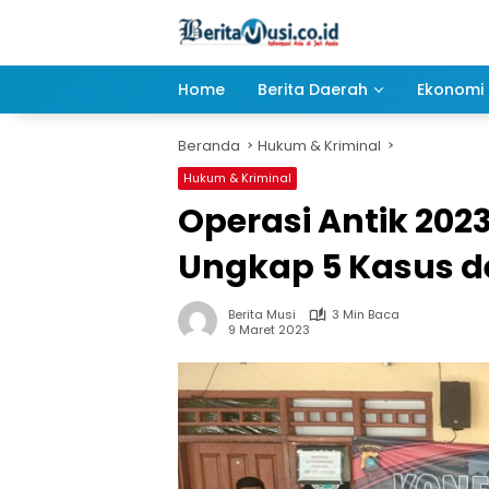
Langsung
ke
konten
Home
Berita Daerah
Ekonomi 
Beranda
Hukum & Kriminal
Hukum & Kriminal
Operasi Antik 202
Ungkap 5 Kasus d
Berita Musi
3 Min Baca
9 Maret 2023