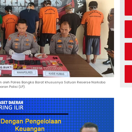
 oleh Polres Bangka Barat khususnya Satuan Reserse Narkoba
an Polisi (LP).