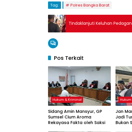
Tag:
Polres Bangka Barat
Tindaklanjuti Keluhan Pedagang
Pos Terkait
Hukum & Kriminal
Hukum 
Sidang Amin Mansyur, GP
Jan Mar
Sumsel Cium Aroma
Jadi T
Rekayasa Fakta oleh Saksi
Bukan 
Ketidak