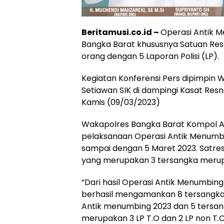
Beritamusi.co.id –
Operasi Antik M
Bangka Barat khususnya Satuan Res
orang dengan 5 Laporan Polisi (LP).
Kegiatan Konferensi Pers dipimpin 
Setiawan SIK di dampingi Kasat Res
Kamis (09/03/2023)
Wakapolres Bangka Barat Kompol An
pelaksanaan Operasi Antik Menumbin
sampai dengan 5 Maret 2023. Satre
yang merupakan 3 tersangka merupa
“Dari hasil Operasi Antik Menumbing
berhasil mengamankan 8 tersangka 
Antik menumbing 2023 dan 5 tersangk
merupakan 3 LP T.O dan 2 LP non T.