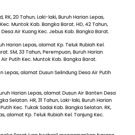
RK, 20 Tahun, Laki-laki, Buruh Harian Lepas,
Kec. Muntok Kab. Bangka Barat. HD, 42 Tahun,
t Desa Air Kuang Kec. Jebus Kab. Bangka Barat.
ruh Harian Lepas, alamat Kp. Teluk Rubiah Kel.
rat. SM, 33 Tahun, Perempuan, Buruh Harian
Air Putih Kec. Muntok Kab. Bangka Barat.
an Lepas, alamat Dusun Selindung Desa Air Putih
 Buruh Harian Lepas, alamat Dusun Air Banten Desa
ka Selatan. HR, 31 Tahun, Laki-laki, Buruh Harian
 Putih Kec. Tukak Sadai Kab. Bangka Selatan. RK,
as, alamat Kp. Teluk Rubiah Kel. Tanjung Kec.