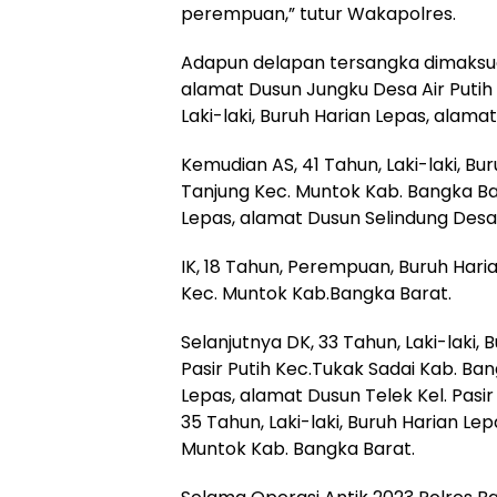
perempuan,” tutur Wakapolres.
Adapun delapan tersangka dimaksud, 
alamat Dusun Jungku Desa Air Putih 
Laki-laki, Buruh Harian Lepas, alama
Kemudian AS, 41 Tahun, Laki-laki, Bu
Tanjung Kec. Muntok Kab. Bangka Ba
Lepas, alamat Dusun Selindung Desa 
IK, 18 Tahun, Perempuan, Buruh Hari
Kec. Muntok Kab.Bangka Barat.
Selanjutnya DK, 33 Tahun, Laki-laki,
Pasir Putih Kec.Tukak Sadai Kab. Bang
Lepas, alamat Dusun Telek Kel. Pasir
35 Tahun, Laki-laki, Buruh Harian Lep
Muntok Kab. Bangka Barat.