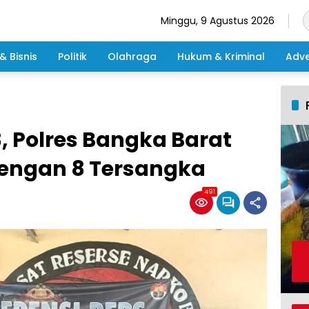
Minggu, 9 Agustus 2026
& Bisnis
Politik
Olahraga
Hukum & Kriminal
Adve
3, Polres Bangka Barat
engan 8 Tersangka
491