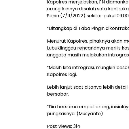
Kapolres menjelaskan, FN diamank
orang lainnya di salah satu kontrak
Senin (7/11/2022) sekitar pukul 09.00
“Ditangkap di Taba Pingin dikontraka
Menurut Kapolres, pihaknya akan mer
Lubuklinggau rencananya merilis kas
anggota masih melakukan intrograsi
“Masih kita intrograsi, mungkin besok
Kapolres lagi.
Lebih lanjut saat ditanya lebih det
bersabar.
“Dia bersama empat orang, inisialnya
pungkasnya. (Musyanto)
Post Views:
314