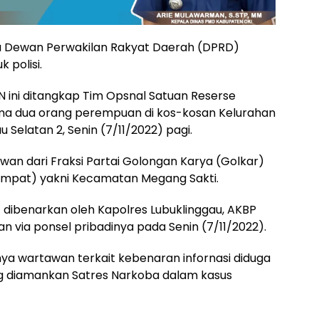
 Dewan Perwakilan Rakyat Daerah (DPRD)
 polisi.
 FN ini ditangkap Tim Opsnal Satuan Reserse
ma dua orang perempuan di kos-kosan Kelurahan
 Selatan 2, Senin (7/11/2022) pagi.
wan dari Fraksi Partai Golongan Karya (Golkar)
(empat) yakni Kecamatan Megang Sakti.
dibenarkan oleh Kapolres Lubuklinggau, AKBP
an via ponsel pribadinya pada Senin (7/11/2022).
anya wartawan terkait kebenaran infornasi diduga
 diamankan Satres Narkoba dalam kasus