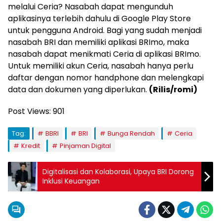
melalui Ceria? Nasabah dapat mengunduh
aplikasinya terlebih dahulu di Google Play Store
untuk pengguna Android. Bagi yang sudah menjadi
nasabah BRI dan memiliki aplikasi BRImo, maka
nasabah dapat menikmati Ceria di aplikasi BRImo.
Untuk memiliki akun Ceria, nasabah hanya perlu
daftar dengan nomor handphone dan melengkapi
data dan dokumen yang diperlukan.
(Rilis/romi)
Post Views:
901
Tag:
BBRI
BRI
Bunga Rendah
Ceria
Kredit
Pinjaman Digital
Digitalisasi dan Kolaborasi, Upaya BRI Dorong
Inklusi Keuangan