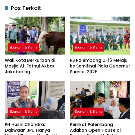
Pos Terkait
Ekonomi & Bisnis
Ekonomi & Bisnis
Wali Kota Berkurban di
PS Palembang U-15 Melaju
Masjid Al-Fathul Akbar
ke Semifinal Piala Gubernur
Jakabaring
Sumsel 2026
Ekonomi & Bisnis
Ekonomi & Bisnis
PH Husni Chandra:
Pemkot Palembang
Dakwaan JPU Hanya
Adakan Open House di