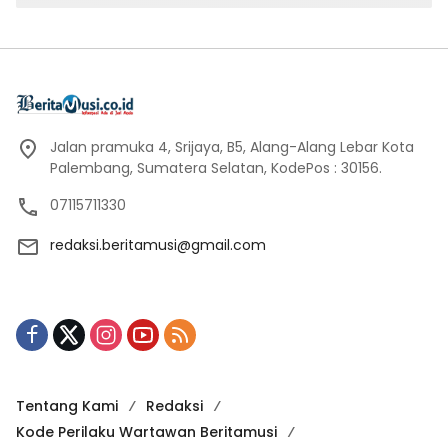
Jalan pramuka 4, Srijaya, B5, Alang-Alang Lebar Kota
Palembang, Sumatera Selatan, KodePos : 30156.
07115711330
redaksi.beritamusi@gmail.com
Tentang Kami
Redaksi
Kode Perilaku Wartawan Beritamusi