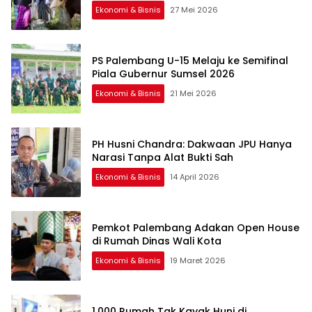
Ekonomi & Bisnis
27 Mei 2026
PS Palembang U-15 Melaju ke Semifinal
Piala Gubernur Sumsel 2026
Ekonomi & Bisnis
21 Mei 2026
PH Husni Chandra: Dakwaan JPU Hanya
Narasi Tanpa Alat Bukti Sah
Ekonomi & Bisnis
14 April 2026
Pemkot Palembang Adakan Open House
di Rumah Dinas Wali Kota
Ekonomi & Bisnis
19 Maret 2026
1.000 Rumah Tak Kayak Huni di