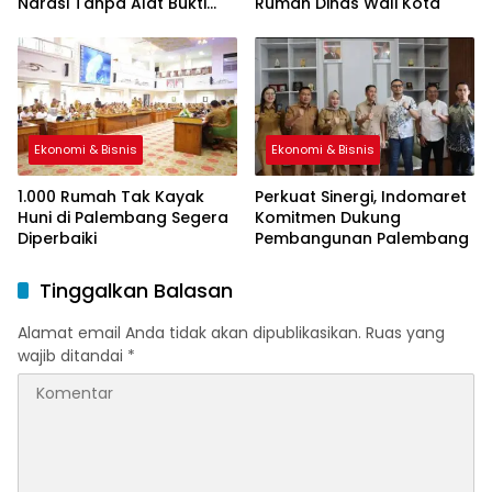
Narasi Tanpa Alat Bukti
Rumah Dinas Wali Kota
Sah
Ekonomi & Bisnis
Ekonomi & Bisnis
1.000 Rumah Tak Kayak
Perkuat Sinergi, Indomaret
Huni di Palembang Segera
Komitmen Dukung
Diperbaiki
Pembangunan Palembang
Tinggalkan Balasan
Alamat email Anda tidak akan dipublikasikan.
Ruas yang
wajib ditandai
*