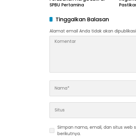
SPBU Pertamina
Pastika
dan LP
Ramada
Tinggalkan Balasan
Idulfitri
Alamat email Anda tidak akan dipublikasi
Simpan nama, email, dan situs web 
berikutnya.