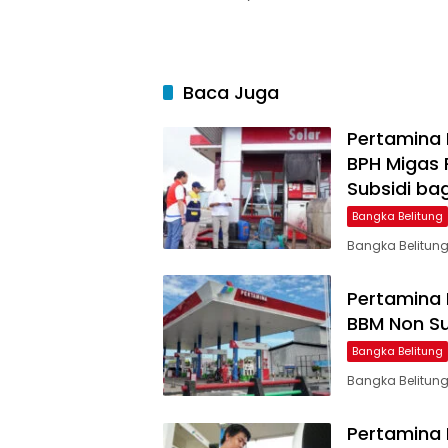
Baca Juga
Pertamina 
BPH Migas
Subsidi bag
Bangka Belitung
Bangka Belitung
Pertamina 
BBM Non Sub
Bangka Belitung
Bangka Belitung
Pertamina 