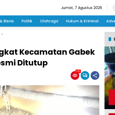
Jumat, 7 Agustus 2026
& Bisnis
Politik
Olahraga
Hukum & Kriminal
Adve
ngkat Kecamatan Gabek
smi Ditutup
291