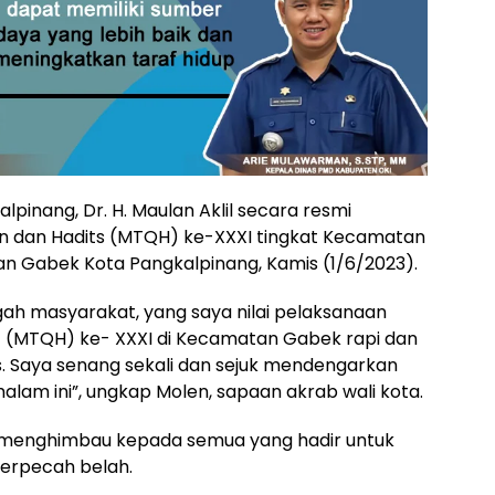
lpinang, Dr. H. Maulan Aklil secara resmi
n dan Hadits (MTQH) ke-XXXI tingkat Kecamatan
 Gabek Kota Pangkalpinang, Kamis (1/6/2023).
ah masyarakat, yang saya nilai pelaksanaan
st (MTQH) ke- XXXI di Kecamatan Gabek rapi dan
. Saya senang sekali dan sejuk mendengarkan
alam ini”, ungkap Molen, sapaan akrab wali kota.
a menghimbau kepada semua yang hadir untuk
terpecah belah.